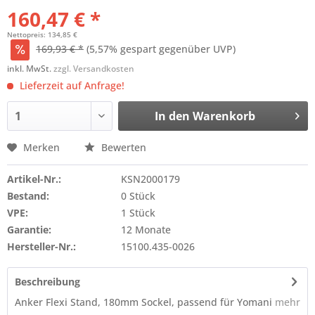
160,47 € *
Nettopreis: 134,85 €
169,93 € *
(5,57% gespart gegenüber UVP)
inkl. MwSt.
zzgl. Versandkosten
Lieferzeit auf Anfrage!
In den
Warenkorb
Merken
Bewerten
Artikel-Nr.:
KSN2000179
Bestand:
0 Stück
VPE:
1 Stück
Garantie:
12 Monate
Hersteller-Nr.:
15100.435-0026
Beschreibung
Anker Flexi Stand, 180mm Sockel, passend für Yomani
mehr