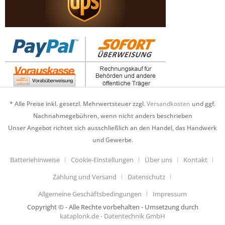
* Alle Preise inkl. gesetzl. Mehrwertsteuer zzgl.
Versandkosten
und ggf.
Nachnahmegebühren, wenn nicht anders beschrieben
Unser Angebot richtet sich ausschließlich an den Handel, das Handwerk
und Gewerbe.
Batteriehinweise
Cookie-Einstellungen
Über uns
Kontakt
Zahlung und Versand
Datenschutz
Allgemeine Geschäftsbedingungen
Impressum
Copyright © - Alle Rechte vorbehalten - Umsetzung durch
kataplonk.de - Datentechnik GmbH