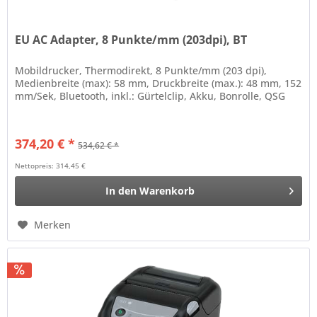
EU AC Adapter, 8 Punkte/mm (203dpi), BT
Mobildrucker, Thermodirekt, 8 Punkte/mm (203 dpi),
Medienbreite (max): 58 mm, Druckbreite (max.): 48 mm, 152
mm/Sek, Bluetooth, inkl.: Gürtelclip, Akku, Bonrolle, QSG
374,20 € *
534,62 € *
Nettopreis: 314,45 €
In den
Warenkorb
Merken