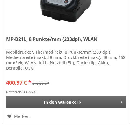
MP-B21L, 8 Punkte/mm (203dpi), WLAN
Mobildrucker, Thermodirekt, 8 Punkte/mm (203 dpi),
Medienbreite (max): 58 mm, Druckbreite (max.): 48 mm, 152
mm/Sek, WLAN, inkl.: Netzteil (EU), Gürtelclip, Akku,
Bonrolle, QSG
400,97 € *
573,39 € *
Nettopreis: 336,95 €
In den
Warenkorb
Merken