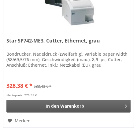
Star SP742-ME3, Cutter, Ethernet, grau
Bondrucker, Nadeldruck (zweifarbig), variable paper width
(58/69,5/76 mm), Geschwindigkeit (max.): 8,9 lps, Cutter,
Anschluß: Ethernet, inkl.: Netzkabel (EU), grau
328,38 € *
533,43 € *
Nettopreis: 275,95 €
In den
Warenkorb
Merken