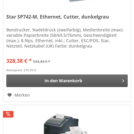
Star SP742-M, Ethernet, Cutter, dunkelgrau
Bondrucker, Nadeldruck (zweifarbig), Medienbreite (max):
variable Papierbreite (58/69,5/76mm), Geschwindigkeit
(max.): 8,9lps, Ethernet, inkl.: Cutter, ESC/POS, Star,
Netzteil, Netzkabel (UK) Farbe: dunkelgrau
328,38 € *
533,43 € *
Nettopreis: 275,95 €
In den
Warenkorb
Merken