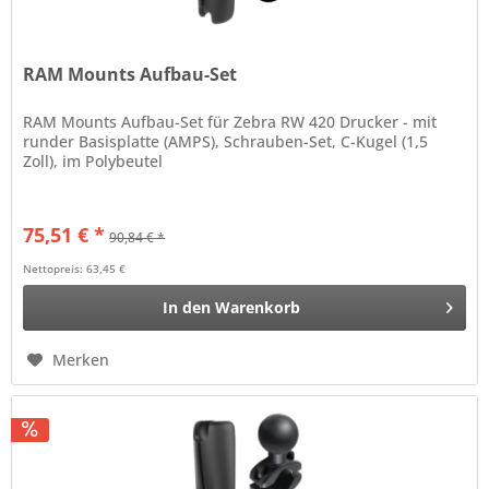
RAM Mounts Aufbau-Set
RAM Mounts Aufbau-Set für Zebra RW 420 Drucker - mit
runder Basisplatte (AMPS), Schrauben-Set, C-Kugel (1,5
Zoll), im Polybeutel
75,51 € *
90,84 € *
Nettopreis: 63,45 €
In den
Warenkorb
Merken