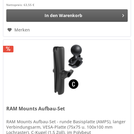
Nettopreis: 63,55 €
In den
Warenkorb
Merken
RAM Mounts Aufbau-Set
RAM Mounts Aufbau-Set - runde Basisplatte (AMPS), langer
Verbindungsarm, VESA-Platte (75x75 u. 100x100 mm
Lochraster), C-Kugel (1,5 Zoll), im Polybeut