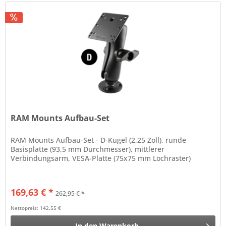
RAM Mounts Aufbau-Set
RAM Mounts Aufbau-Set - D-Kugel (2,25 Zoll), runde
Basisplatte (93,5 mm Durchmesser), mittlerer
Verbindungsarm, VESA-Platte (75x75 mm Lochraster)
169,63 € *
262,95 € *
Nettopreis: 142,55 €
In den
Warenkorb