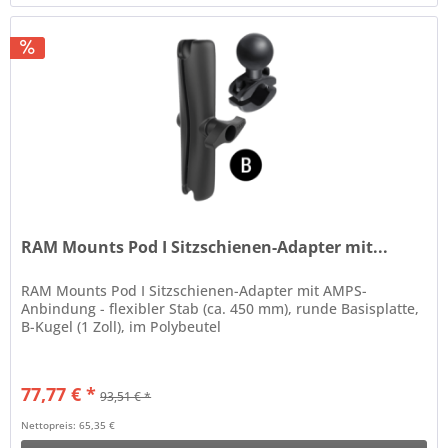
RAM Mounts Pod I Sitzschienen-Adapter mit...
RAM Mounts Pod I Sitzschienen-Adapter mit AMPS-
Anbindung - flexibler Stab (ca. 450 mm), runde Basisplatte,
B-Kugel (1 Zoll), im Polybeutel
77,77 € *
93,51 € *
Nettopreis: 65,35 €