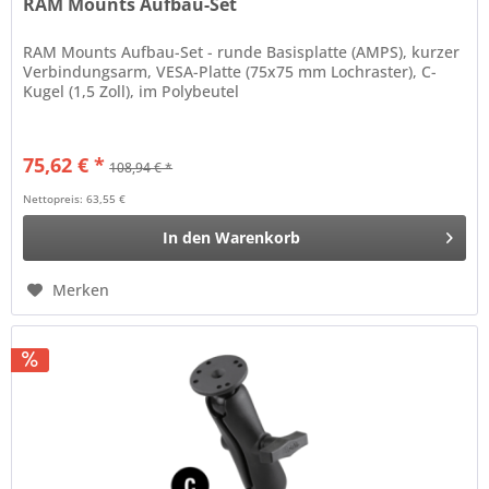
RAM Mounts Aufbau-Set
RAM Mounts Aufbau-Set - runde Basisplatte (AMPS), kurzer
Verbindungsarm, VESA-Platte (75x75 mm Lochraster), C-
Kugel (1,5 Zoll), im Polybeutel
75,62 € *
108,94 € *
Nettopreis: 63,55 €
In den
Warenkorb
Merken