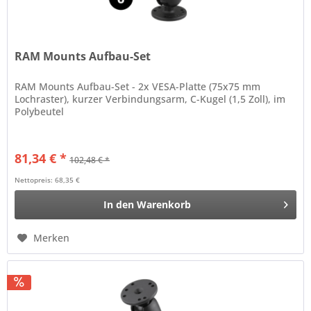
RAM Mounts Aufbau-Set
RAM Mounts Aufbau-Set - 2x VESA-Platte (75x75 mm
Lochraster), kurzer Verbindungsarm, C-Kugel (1,5 Zoll), im
Polybeutel
81,34 € *
102,48 € *
Nettopreis: 68,35 €
In den
Warenkorb
Merken