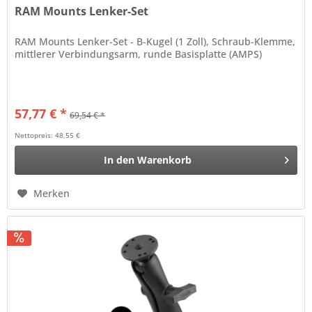
RAM Mounts Lenker-Set
RAM Mounts Lenker-Set - B-Kugel (1 Zoll), Schraub-Klemme,
mittlerer Verbindungsarm, runde Basisplatte (AMPS)
57,77 € *
69,54 € *
Nettopreis: 48,55 €
In den
Warenkorb
Merken