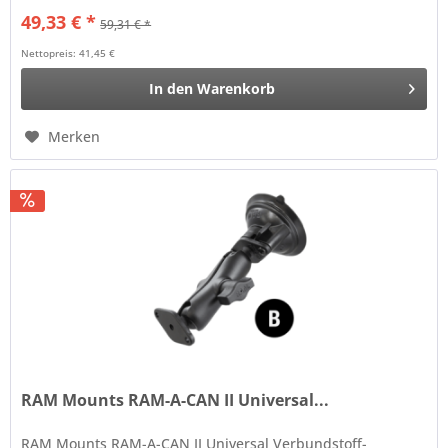
49,33 € *
59,31 € *
Nettopreis: 41,45 €
In den
Warenkorb
Merken
RAM Mounts RAM-A-CAN II Universal...
RAM Mounts RAM-A-CAN II Universal Verbundstoff-