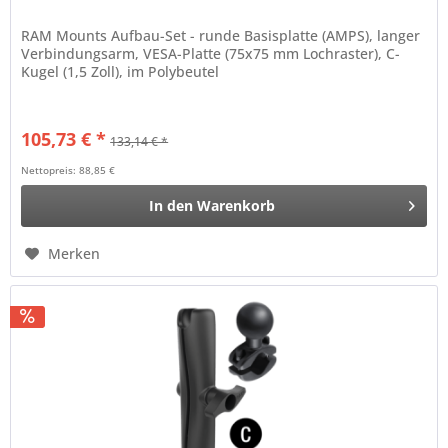
RAM Mounts Aufbau-Set - runde Basisplatte (AMPS), langer
Verbindungsarm, VESA-Platte (75x75 mm Lochraster), C-
Kugel (1,5 Zoll), im Polybeutel
105,73 € *
133,14 € *
Nettopreis: 88,85 €
In den
Warenkorb
Merken