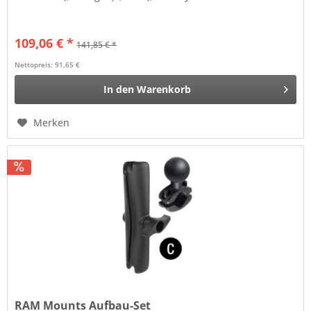
109,06 € *
141,85 € *
Nettopreis: 91,65 €
In den
Warenkorb
Merken
RAM Mounts Aufbau-Set