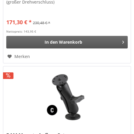
(großer Drehverschluss)
171,30 € *
230,48 € *
Nettopreis: 143,95 €
In den
Warenkorb
Merken