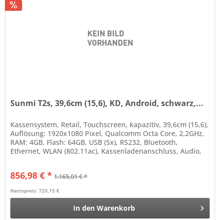
Sunmi T2s, 39,6cm (15,6), KD, Android, schwarz,...
Kassensystem, Retail, Touchscreen, kapazitiv, 39,6cm (15,6),
Auflösung: 1920x1080 Pixel, Qualcomm Octa Core, 2,2GHz,
RAM: 4GB, Flash: 64GB, USB (5x), RS232, Bluetooth,
Ethernet, WLAN (802.11ac), Kassenladenanschluss, Audio,
Micro...
856,98 € *
1.165,01 € *
Nettopreis: 720,15 €
In den
Warenkorb