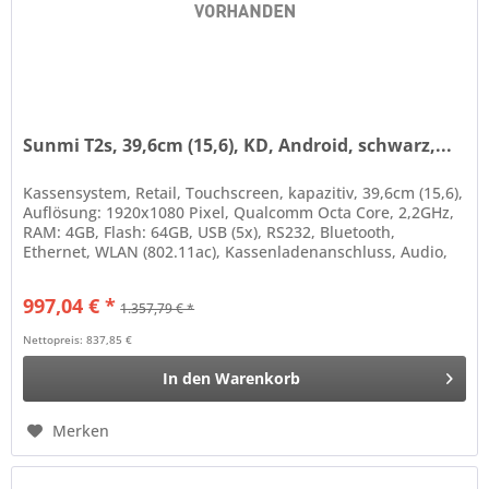
Sunmi T2s, 39,6cm (15,6), KD, Android, schwarz,...
Kassensystem, Retail, Touchscreen, kapazitiv, 39,6cm (15,6),
Auflösung: 1920x1080 Pixel, Qualcomm Octa Core, 2,2GHz,
RAM: 4GB, Flash: 64GB, USB (5x), RS232, Bluetooth,
Ethernet, WLAN (802.11ac), Kassenladenanschluss, Audio,
Micro...
997,04 € *
1.357,79 € *
Nettopreis: 837,85 €
In den
Warenkorb
Merken