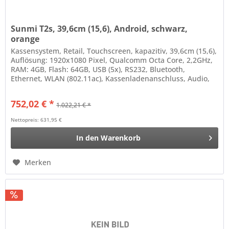
Sunmi T2s, 39,6cm (15,6), Android, schwarz,
orange
Kassensystem, Retail, Touchscreen, kapazitiv, 39,6cm (15,6),
Auflösung: 1920x1080 Pixel, Qualcomm Octa Core, 2,2GHz,
RAM: 4GB, Flash: 64GB, USB (5x), RS232, Bluetooth,
Ethernet, WLAN (802.11ac), Kassenladenanschluss, Audio,
Micro...
752,02 € *
1.022,21 € *
Nettopreis: 631,95 €
In den
Warenkorb
Merken