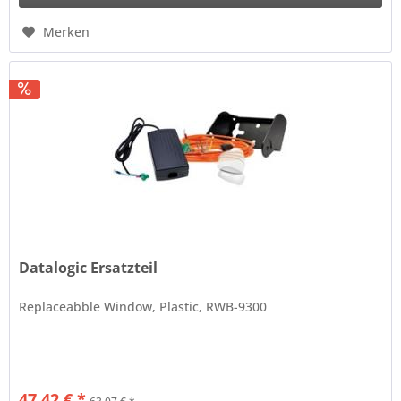
Merken
Datalogic Ersatzteil
Replaceabble Window, Plastic, RWB-9300
47,42 € *