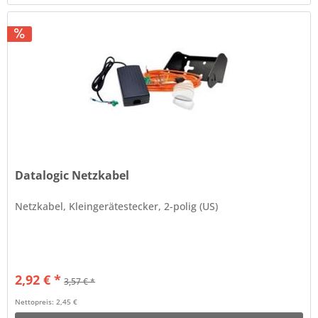
Datalogic Netzkabel
Netzkabel, Kleingerätestecker, 2-polig (US)
2,92 € *
3,57 € *
Nettopreis: 2,45 €