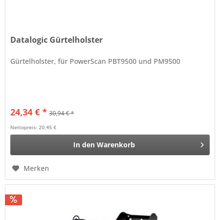
Datalogic Gürtelholster
Gürtelholster, für PowerScan PBT9500 und PM9500
24,34 € *
30,94 € *
Nettopreis: 20,45 €
In den
Warenkorb
Merken