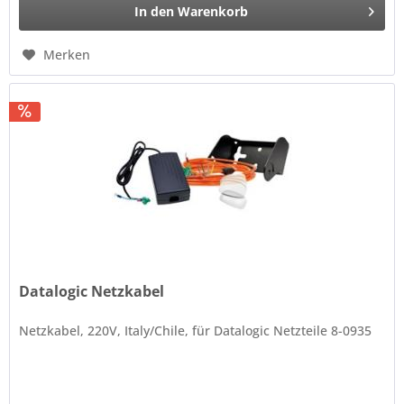
In den
Warenkorb
Merken
Datalogic Netzkabel
Netzkabel, 220V, Italy/Chile, für Datalogic Netzteile 8-0935