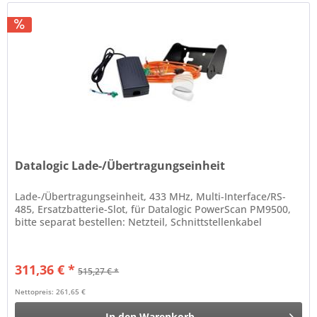
Datalogic Lade-/Übertragungseinheit
Lade-/Übertragungseinheit, 433 MHz, Multi-Interface/RS-
485, Ersatzbatterie-Slot, für Datalogic PowerScan PM9500,
bitte separat bestellen: Netzteil, Schnittstellenkabel
311,36 € *
515,27 € *
Nettopreis: 261,65 €
In den
Warenkorb