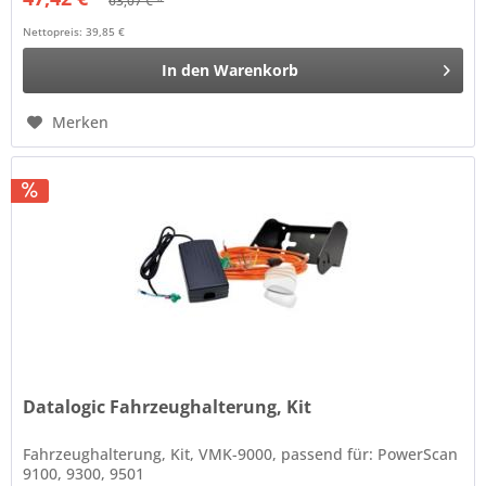
63,07 € *
Nettopreis: 39,85 €
In den
Warenkorb
Merken
Datalogic Fahrzeughalterung, Kit
Fahrzeughalterung, Kit, VMK-9000, passend für: PowerScan
9100, 9300, 9501