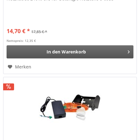
14,70 € *
17,85 € *
Nettopreis: 12,35 €
In den
Warenkorb
Merken