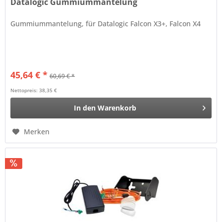
Datalogic Gummiummantelung
Gummiummantelung, für Datalogic Falcon X3+, Falcon X4
45,64 € *
60,69 € *
Nettopreis: 38,35 €
In den
Warenkorb
Merken