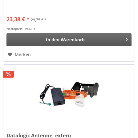
23,38 € *
29,75 € *
Nettopreis: 19,65 €
In den
Warenkorb
Merken
Datalogic Antenne, extern