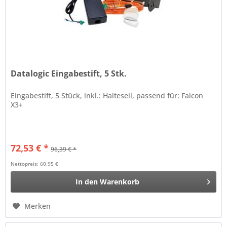
Datalogic Eingabestift, 5 Stk.
Eingabestift, 5 Stück, inkl.: Halteseil, passend für: Falcon
X3+
72,53 € *
96,39 € *
Nettopreis: 60,95 €
In den
Warenkorb
Merken