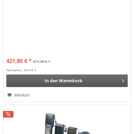
421,80 € *
617,36 € *
Nettopreis: 354,45 €
In den
Warenkorb
Merken