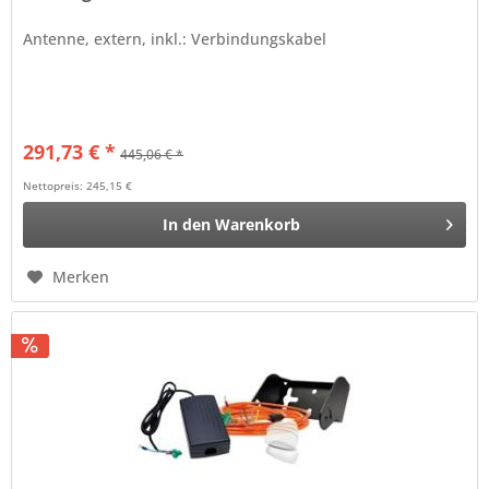
Antenne, extern, inkl.: Verbindungskabel
291,73 € *
445,06 € *
Nettopreis: 245,15 €
In den
Warenkorb
Merken