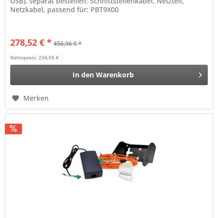
USB), separat bestellen: Schnittstellenkabel, Netzteil,
Netzkabel, passend für: PBT9X00
278,52 € *
456,96 € *
Nettopreis: 234,05 €
In den
Warenkorb
Merken