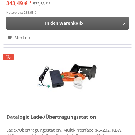
343,49 € *
573,58 € *
Nettopreis: 288,65 €
In den
Warenkorb
Merken
Datalogic Lade-/Übertragungsstation
Lade-/Übertragungsstation, Multi-Interface (RS-232, KBW,