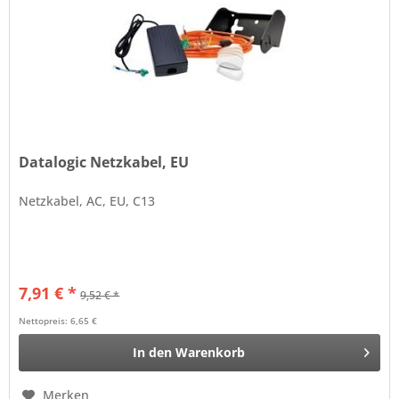
Datalogic Netzkabel, EU
Netzkabel, AC, EU, C13
7,91 € *
9,52 € *
Nettopreis: 6,65 €
In den
Warenkorb
Merken