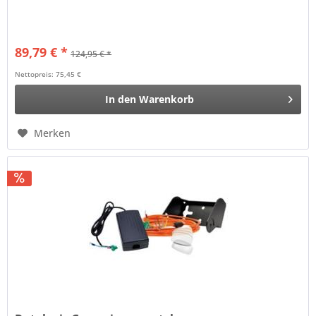
89,79 € *
124,95 € *
Nettopreis: 75,45 €
In den
Warenkorb
Merken