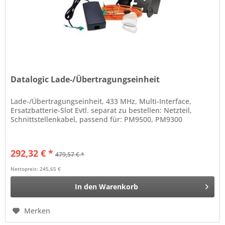
Datalogic Lade-/Übertragungseinheit
Lade-/Übertragungseinheit, 433 MHz, Multi-Interface,
Ersatzbatterie-Slot Evtl. separat zu bestellen: Netzteil,
Schnittstellenkabel, passend für: PM9500, PM9300
292,32 € *
479,57 € *
Nettopreis: 245,65 €
In den
Warenkorb
Merken