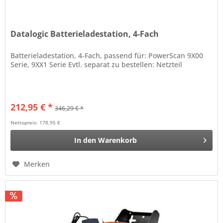
Datalogic Batterieladestation, 4-Fach
Batterieladestation, 4-Fach, passend für: PowerScan 9X00
Serie, 9XX1 Serie Evtl. separat zu bestellen: Netzteil
212,95 € *
346,29 € *
Nettopreis: 178,95 €
In den
Warenkorb
Merken