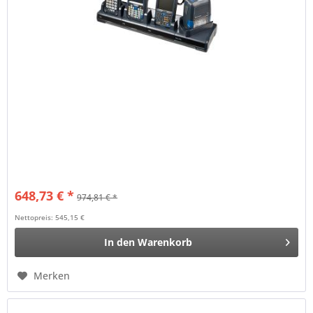
648,73 € *
974,81 € *
Nettopreis: 545,15 €
In den
Warenkorb
Merken