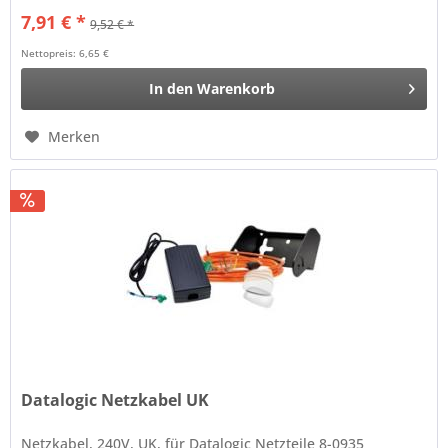
7,91 € *
9,52 € *
Nettopreis: 6,65 €
In den
Warenkorb
Merken
Datalogic Netzkabel UK
Netzkabel, 240V, UK, für Datalogic Netzteile 8-0935