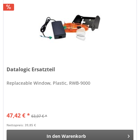
Datalogic Ersatzteil
Replaceable Window, Plastic, RWB-9000
47,42 € *
63,07 € *
Nettopreis: 39,85 €
In den
Warenkorb