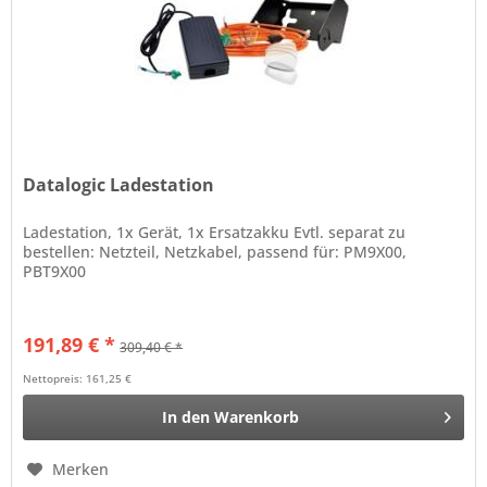
Datalogic Ladestation
Ladestation, 1x Gerät, 1x Ersatzakku Evtl. separat zu
bestellen: Netzteil, Netzkabel, passend für: PM9X00,
PBT9X00
191,89 € *
309,40 € *
Nettopreis: 161,25 €
In den
Warenkorb
Merken