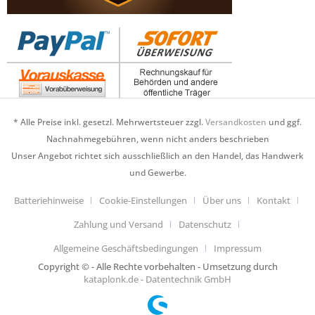
* Alle Preise inkl. gesetzl. Mehrwertsteuer zzgl.
Versandkosten
und ggf.
Nachnahmegebühren, wenn nicht anders beschrieben
Unser Angebot richtet sich ausschließlich an den Handel, das Handwerk
und Gewerbe.
Batteriehinweise
Cookie-Einstellungen
Über uns
Kontakt
Zahlung und Versand
Datenschutz
Allgemeine Geschäftsbedingungen
Impressum
Copyright © - Alle Rechte vorbehalten - Umsetzung durch
kataplonk.de - Datentechnik GmbH