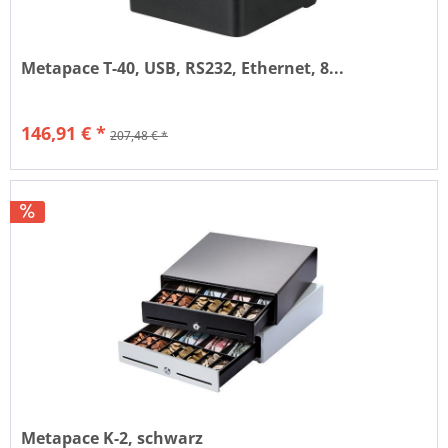
Metapace T-40, USB, RS232, Ethernet, 8...
146,91 € *
207,48 € *
Nettopreis: 123,45 €
Metapace K-2, schwarz