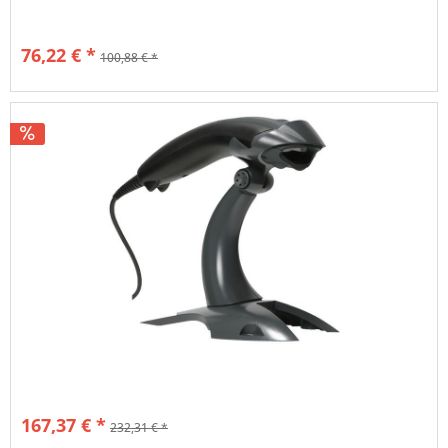
76,22 € *
100,88 € *
Nettopreis: 64,05 €
167,37 € *
232,31 € *