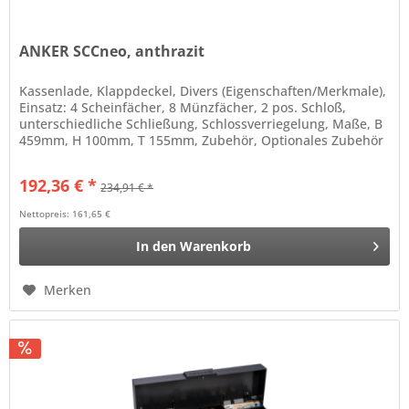
ANKER SCCneo, anthrazit
Kassenlade, Klappdeckel, Divers (Eigenschaften/Merkmale),
Einsatz: 4 Scheinfächer, 8 Münzfächer, 2 pos. Schloß,
unterschiedliche Schließung, Schlossverriegelung, Maße, B
459mm, H 100mm, T 155mm, Zubehör, Optionales Zubehör
Evtl. separat...
192,36 € *
234,91 € *
Nettopreis: 161,65 €
In den
Warenkorb
Merken