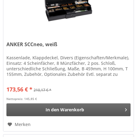
ANKER SCCneo, weiß
Kassenlade, Klappdeckel, Divers (Eigenschaften/Merkmale),
Einsatz: 4 Scheinfächer, 8 Münzfächer, 2 pos. Schloß,
unterschiedliche Schließung, Maße, B 459mm, H 100mm, T
155mm, Zubehör, Optionales Zubehör Evtl. separat zu
bestellen:...
173,56 € *
210,17 € *
Nettopreis: 145,85 €
In den
Warenkorb
Merken