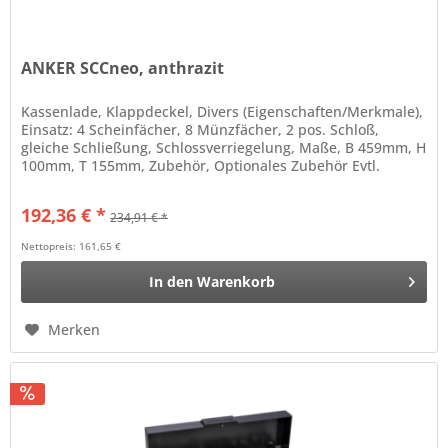
ANKER SCCneo, anthrazit
Kassenlade, Klappdeckel, Divers (Eigenschaften/Merkmale),
Einsatz: 4 Scheinfächer, 8 Münzfächer, 2 pos. Schloß,
gleiche Schließung, Schlossverriegelung, Maße, B 459mm, H
100mm, T 155mm, Zubehör, Optionales Zubehör Evtl.
separat zu...
192,36 € *
234,91 € *
Nettopreis: 161,65 €
In den
Warenkorb
Merken