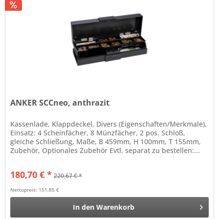
ANKER SCCneo, anthrazit
Kassenlade, Klappdeckel, Divers (Eigenschaften/Merkmale),
Einsatz: 4 Scheinfächer, 8 Münzfächer, 2 pos. Schloß,
gleiche Schließung, Maße, B 459mm, H 100mm, T 155mm,
Zubehör, Optionales Zubehör Evtl. separat zu bestellen:...
180,70 € *
220,67 € *
Nettopreis: 151,85 €
In den
Warenkorb