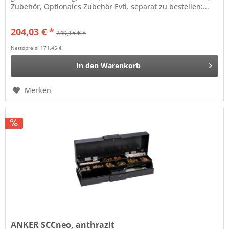
Zubehör, Optionales Zubehör Evtl. separat zu bestellen:...
204,03 € *
249,15 € *
Nettopreis: 171,45 €
In den
Warenkorb
Merken
ANKER SCCneo, anthrazit