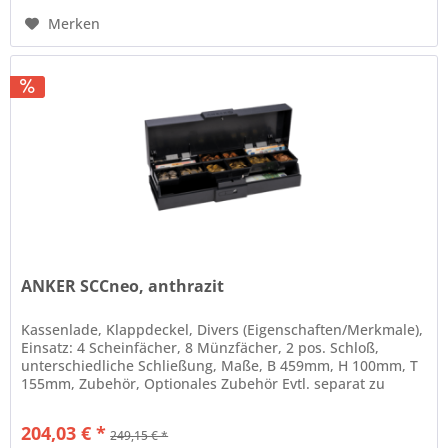
Merken
ANKER SCCneo, anthrazit
Kassenlade, Klappdeckel, Divers (Eigenschaften/Merkmale),
Einsatz: 4 Scheinfächer, 8 Münzfächer, 2 pos. Schloß,
unterschiedliche Schließung, Maße, B 459mm, H 100mm, T
155mm, Zubehör, Optionales Zubehör Evtl. separat zu
bestellen:...
204,03 € *
249,15 € *