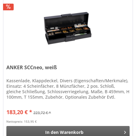
ANKER SCCneo, weiß
Kassenlade, Klappdeckel, Divers (Eigenschaften/Merkmale),
Einsatz: 4 Scheinfächer, 8 Münzfächer, 2 pos. Schloß,
gleiche Schließung, Schlossverriegelung, Maße, B 459mm, H
100mm, T 155mm, Zubehör, Optionales Zubehör Evtl.
separat zu...
183,20 € *
223,72 € *
Nettopreis: 153,95 €
In den
Warenkorb