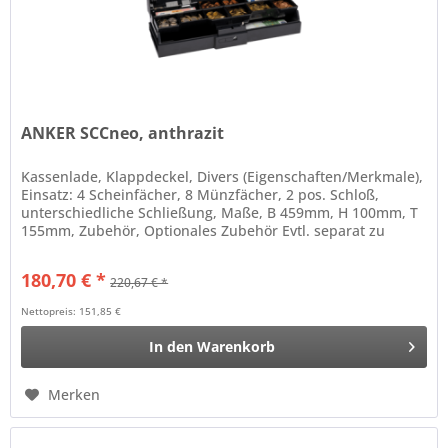
ANKER SCCneo, anthrazit
Kassenlade, Klappdeckel, Divers (Eigenschaften/Merkmale),
Einsatz: 4 Scheinfächer, 8 Münzfächer, 2 pos. Schloß,
unterschiedliche Schließung, Maße, B 459mm, H 100mm, T
155mm, Zubehör, Optionales Zubehör Evtl. separat zu
bestellen:...
180,70 € *
220,67 € *
Nettopreis: 151,85 €
In den
Warenkorb
Merken