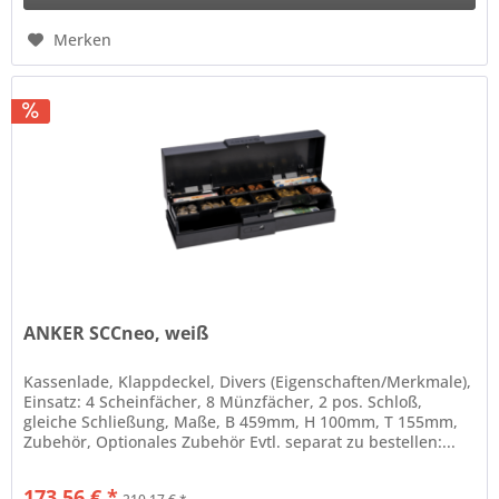
Merken
ANKER SCCneo, weiß
Kassenlade, Klappdeckel, Divers (Eigenschaften/Merkmale),
Einsatz: 4 Scheinfächer, 8 Münzfächer, 2 pos. Schloß,
gleiche Schließung, Maße, B 459mm, H 100mm, T 155mm,
Zubehör, Optionales Zubehör Evtl. separat zu bestellen:...
173,56 € *