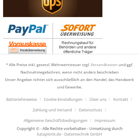
* Alle Preise inkl. gesetzl. Mehrwertsteuer zzgl.
Versandkosten
und ggf.
Nachnahmegebühren, wenn nicht anders beschrieben
Unser Angebot richtet sich ausschließlich an den Handel, das Handwerk
und Gewerbe.
Batteriehinweise
Cookie-Einstellungen
Über uns
Kontakt
Zahlung und Versand
Datenschutz
Allgemeine Geschäftsbedingungen
Impressum
Copyright © - Alle Rechte vorbehalten - Umsetzung durch
kataplonk.de - Datentechnik GmbH