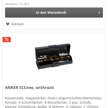
Nettopreis: 171,45 €
In den
Warenkorb
Merken
ANKER SCCneo, anthrazit
Kassenlade, Klappdeckel, Divers (Eigenschaften/Merkmale),
Einsatz: 4 Scheinfächer, 8 Münzfächer, 2 pos. Schloß,
gleiche Schließung, Maße, B 459mm, H 100mm, T 155mm,