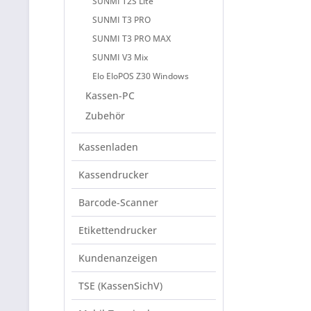
SUNMI T2S Lite
SUNMI T3 PRO
SUNMI T3 PRO MAX
SUNMI V3 Mix
Elo EloPOS Z30 Windows
Kassen-PC
Zubehör
Kassenladen
Kassendrucker
Barcode-Scanner
Etikettendrucker
Kundenanzeigen
TSE (KassenSichV)