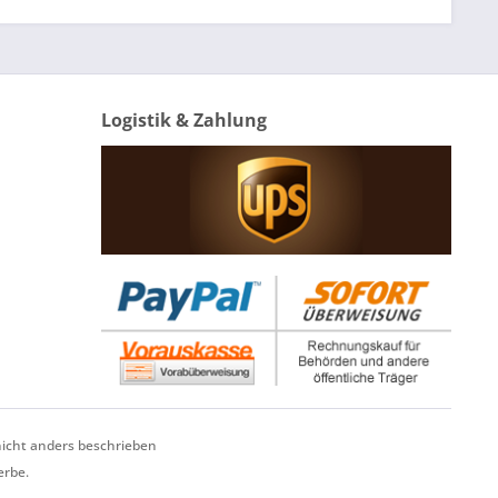
Logistik & Zahlung
cht anders beschrieben
erbe.