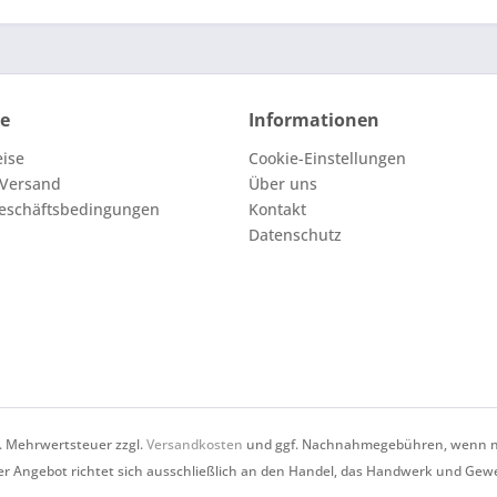
ce
Informationen
eise
Cookie-Einstellungen
 Versand
Über uns
eschäftsbedingungen
Kontakt
Datenschutz
zl. Mehrwertsteuer zzgl.
Versandkosten
und ggf. Nachnahmegebühren, wenn ni
r Angebot richtet sich ausschließlich an den Handel, das Handwerk und Gew