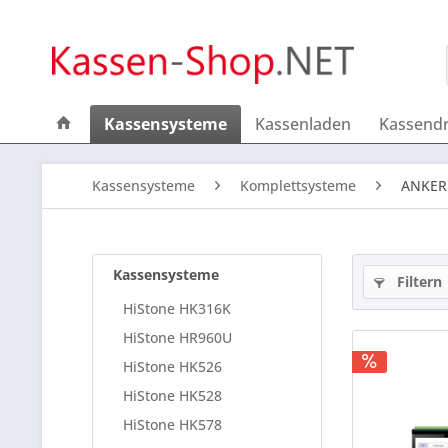
Kassensysteme
Kassenladen
Kassend
Kassensysteme
Komplettsysteme
ANKER 
Kassensysteme
Filtern
HiStone HK316K
HiStone HR960U
HiStone HK526
HiStone HK528
HiStone HK578