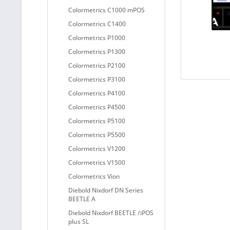
Colormetrics C1000 mPOS
Colormetrics C1400
Colormetrics P1000
Colormetrics P1300
Colormetrics P2100
Colormetrics P3100
Colormetrics P4100
Colormetrics P4500
Colormetrics P5100
Colormetrics P5500
Colormetrics V1200
Colormetrics V1500
Colormetrics Vion
Diebold Nixdorf DN Series
BEETLE A
Diebold Nixdorf BEETLE /iPOS
plus SL