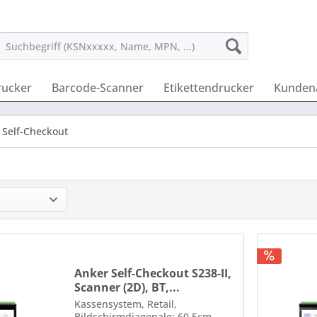
rucker
Barcode-Scanner
Etikettendrucker
Kunden
Self-Checkout
Anker Self-Checkout S238-II,
Scanner (2D), BT,...
Kassensystem, Retail,
Bildschirmdiagonale: 60,5cm