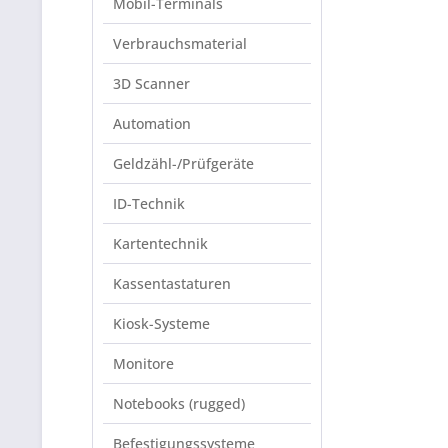
Mobil-Terminals
Verbrauchsmaterial
3D Scanner
Automation
Geldzähl-/Prüfgeräte
ID-Technik
Kartentechnik
Kassentastaturen
Kiosk-Systeme
Monitore
Notebooks (rugged)
Befestigungssysteme