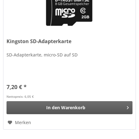
Kingston SD-Adapterkarte
SD-Adapterkarte, micro-SD auf SD
7,20 € *
Nettopreis: 6,05 €
In den
Warenkorb
Merken