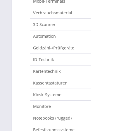
Mobil-Terminals
Verbrauchsmaterial
3D Scanner
Automation
Geldzähl-/Prüfgeräte
ID-Technik
Kartentechnik
Kassentastaturen
Kiosk-Systeme
Monitore
Notebooks (rugged)
Befestigungssysteme