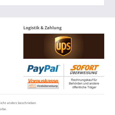
Logistik & Zahlung
cht anders beschrieben
erbe.