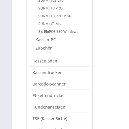
SUNMI T2S Lite
SUNMI T3 PRO
SUNMI T3 PRO MAX
SUNMI V3 Mix
Elo EloPOS Z30 Windows
Kassen-PC
Zubehör
Kassenladen
Kassendrucker
Barcode-Scanner
Etikettendrucker
Kundenanzeigen
TSE (KassenSichV)