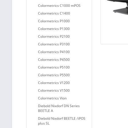
Colormetrics C1000 mPOS
Colormetrics C1400
Colormetrics P1000
Colormetrics P1300
Colormetrics P2100
Colormetrics P3100
Colormetrics P4100
Colormetrics P4500
Colormetrics P5100
Colormetrics P5500
Colormetrics V1200
Colormetrics V1500
Colormetrics Vion
Diebold Nixdorf DN Series
BEETLE A
Diebold Nixdorf BEETLE /iPOS
plus SL