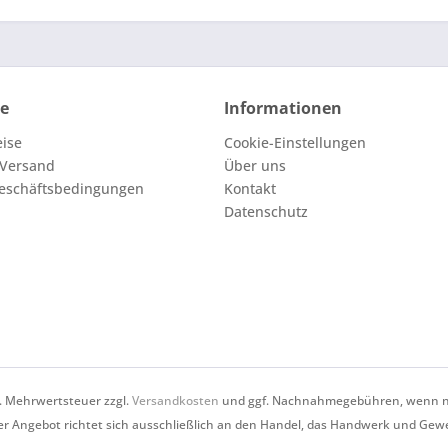
ce
Informationen
eise
Cookie-Einstellungen
 Versand
Über uns
eschäftsbedingungen
Kontakt
Datenschutz
zl. Mehrwertsteuer zzgl.
Versandkosten
und ggf. Nachnahmegebühren, wenn ni
r Angebot richtet sich ausschließlich an den Handel, das Handwerk und Gew