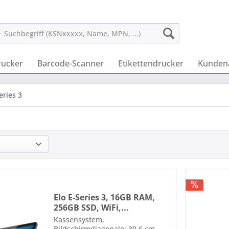
rucker
Barcode-Scanner
Etikettendrucker
Kunden
eries 3
Elo E-Series 3, 16GB RAM,
256GB SSD, WiFi,...
Kassensystem,
Bildschirmdiagonale: 39,6 cm