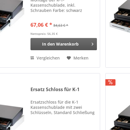
Kassenschublade, inkl.
Schrauben Farbe: schwarz
67,06 € *
84,63 € *
Nettopreis: 56,35 €
In den
Warenkorb
Vergleichen
Merken
Ersatz Schloss für K-1
Ersatzschloss für die K-1
Kassenschublade mit zwei
Schlüsseln, Standard Schließung