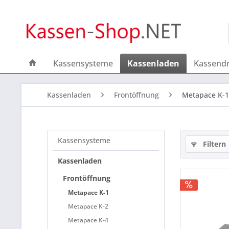
Kassensysteme
Kassenladen
Kassend
Kassenladen
Frontöffnung
Metapace K-1
Kassensysteme
Filtern
Kassenladen
Frontöffnung
Metapace K-1
Metapace K-2
Metapace K-4