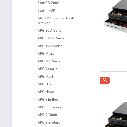
Star CB-2002
Star mPOP
ANKER Universal Cash
Drawer
APG ECD-Serie
APG E3000 Serie
APG 4000 Serie
APG Micro
APG 100 Serie
APG Vasario
APG Maxi
APG Flexi
APG Nano
APG Slimline
APG Pharmacy
APG SL3000
APG Standard