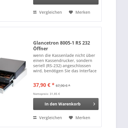
Vergleichen
Merken
Glancetron 8005-1 RS 232
Öffner
wenn die Kassenlade nicht über
einen Kassendrucker, sondern
seriell (RS-232) angeschlossen
wird, benötigen Sie das Interface
8005-1 Evtl. separat zu bestellen:
Netzteil
37,90 € *
67,90 € *
Nettopreis: 31,85 €
In den
Warenkorb
Vergleichen
Merken