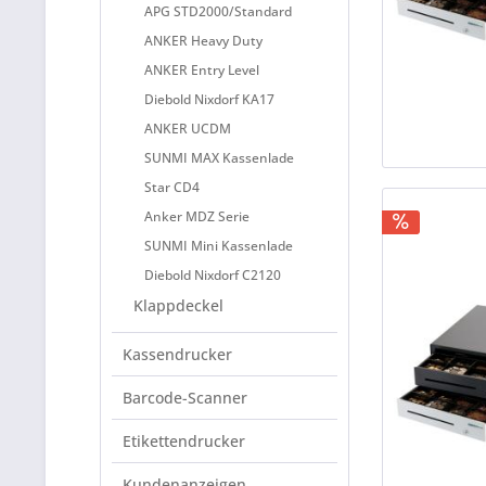
APG STD2000/Standard
ANKER Heavy Duty
ANKER Entry Level
Diebold Nixdorf KA17
ANKER UCDM
SUNMI MAX Kassenlade
Star CD4
Anker MDZ Serie
SUNMI Mini Kassenlade
Diebold Nixdorf C2120
Klappdeckel
Kassendrucker
Barcode-Scanner
Etikettendrucker
Kundenanzeigen