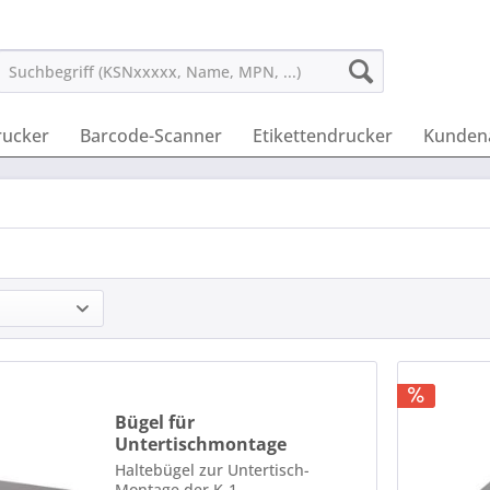
rucker
Barcode-Scanner
Etikettendrucker
Kunden
Bügel für
Untertischmontage
Haltebügel zur Untertisch-
Montage der K-1-