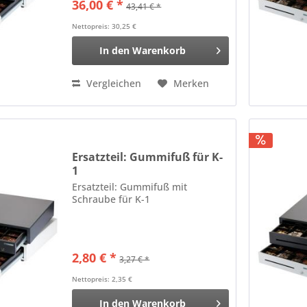
36,00 € *
43,41 € *
Nettopreis: 30,25 €
In den
Warenkorb
Vergleichen
Merken
Ersatzteil: Gummifuß für K-
1
Ersatzteil: Gummifuß mit
Schraube für K-1
2,80 € *
3,27 € *
Nettopreis: 2,35 €
In den
Warenkorb