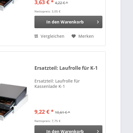
3,63 € *
4,22 € *
Nettopreis: 3,05 €
In den
Warenkorb
Vergleichen
Merken
Ersatzteil: Laufrolle für K-1
Ersatzteil: Laufrolle für
Kassenlade K-1
9,22 € *
10,61 € *
Nettopreis: 7,75 €
In den
Warenkorb