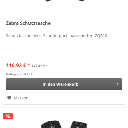
Zebra Schutztasche
Schutztasche inkl.: Schultergurt, passend für: ZQ610
116,92 € *
147,49 € *
Nettopreis: 98,25 €
In den
Warenkorb
Merken