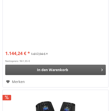
1.144,24 € *
1.617,94 € *
Nettopreis: 961,55 €
In den
Warenkorb
Merken