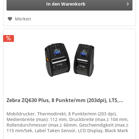
In den
Warenkorb
Merken
Zebra ZQ630 Plus, 8 Punkte/mm (203dpi), LTS,...
Mobildrucker, Thermodirekt, 8 Punkte/mm (203 dpi),
Medienbreite (max): 112 mm, Druckbreite (max.): 104 mm,
Rollendurchmesser (max.): 66mm, Geschwindigkeit (max.):
115 mm/Sek, Label Taken Sensor, LCD Display, Black Mark
Sensor, Gap...