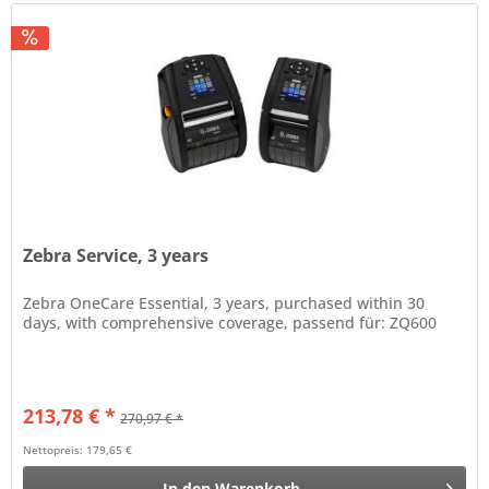
Zebra Service, 3 years
Zebra OneCare Essential, 3 years, purchased within 30
days, with comprehensive coverage, passend für: ZQ600
213,78 € *
270,97 € *
Nettopreis: 179,65 €
In den
Warenkorb