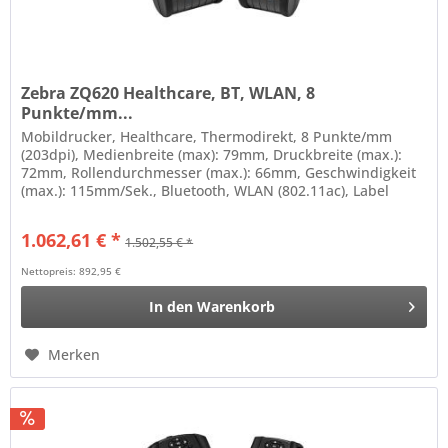
Zebra ZQ620 Healthcare, BT, WLAN, 8
Punkte/mm...
Mobildrucker, Healthcare, Thermodirekt, 8 Punkte/mm
(203dpi), Medienbreite (max): 79mm, Druckbreite (max.):
72mm, Rollendurchmesser (max.): 66mm, Geschwindigkeit
(max.): 115mm/Sek., Bluetooth, WLAN (802.11ac), Label
Taken Sensor,...
1.062,61 € *
1.502,55 € *
Nettopreis: 892,95 €
In den
Warenkorb
Merken