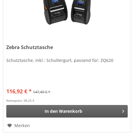
Zebra Schutztasche
Schutztasche, inkl.: Schultergurt, passend für: ZQ620
116,92 € *
147,49 € *
Nettopreis: 98,25 €
In den
Warenkorb
Merken