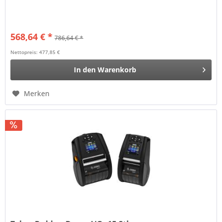
568,64 € *
786,64 € *
Nettopreis: 477,85 €
In den
Warenkorb
Merken