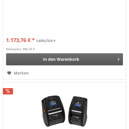
1.173,76 € *
1.659,73 € *
Nettopreis: 986,35 €
In den
Warenkorb
Merken