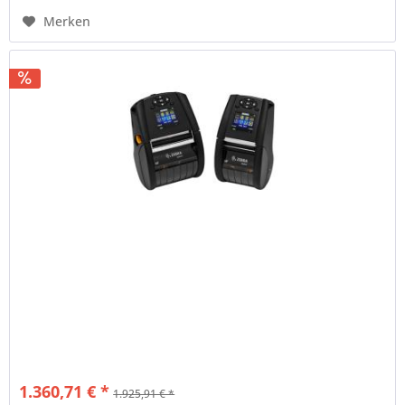
Merken
1.360,71 € *
1.925,91 € *