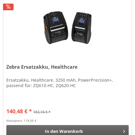
Zebra Ersatzakku, Healthcare
Ersatzakku, Healthcare, 3250 mAh, PowerPrecision+,
passend für: ZQ610-HC, ZQ620-HC
140,48 € *
183,16 € *
Nettopreis: 118,05 €
In den
Warenkorb