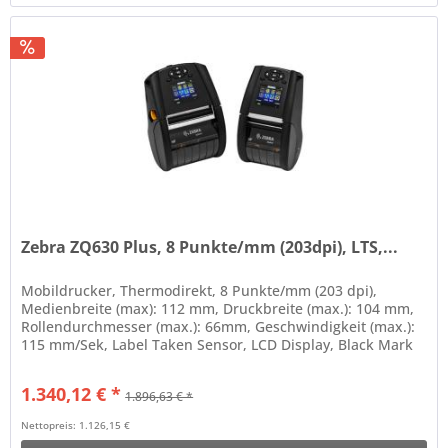
Zebra ZQ630 Plus, 8 Punkte/mm (203dpi), LTS,...
Mobildrucker, Thermodirekt, 8 Punkte/mm (203 dpi),
Medienbreite (max): 112 mm, Druckbreite (max.): 104 mm,
Rollendurchmesser (max.): 66mm, Geschwindigkeit (max.):
115 mm/Sek, Label Taken Sensor, LCD Display, Black Mark
Sensor, Gap...
1.340,12 € *
1.896,63 € *
Nettopreis: 1.126,15 €