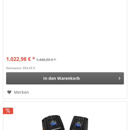
1.022,98 € *
1.446,50 € *
Nettopreis: 859,65 €
In den
Warenkorb
Merken