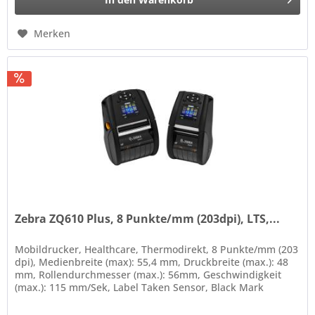
Merken
Zebra ZQ610 Plus, 8 Punkte/mm (203dpi), LTS,...
Mobildrucker, Healthcare, Thermodirekt, 8 Punkte/mm (203
dpi), Medienbreite (max): 55,4 mm, Druckbreite (max.): 48
mm, Rollendurchmesser (max.): 56mm, Geschwindigkeit
(max.): 115 mm/Sek, Label Taken Sensor, Black Mark
Sensor, Gap Sensor,...