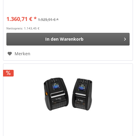
1.360,71 € *
1.925,91 € *
Nettopreis: 1.143,45 €
In den
Warenkorb
Merken