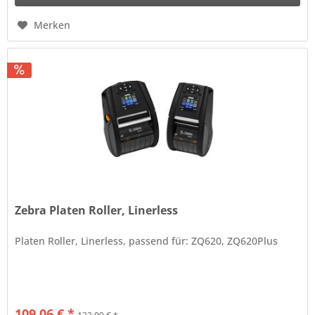
Merken
Zebra Platen Roller, Linerless
Platen Roller, Linerless, passend für: ZQ620, ZQ620Plus
109,06 € *