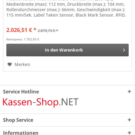
Medienbreite (max): 112 mm, Druckbreite (max.): 104 mm,
Rollendurchmesser (max.): 66mm, Geschwindigkeit (max.):
115 mm/Sek, Label Taken Sensor, Black Mark Sensor, RFID,
mini-USB, RS232,...
2.026,51 € *
2.870,73 € *
Nettopreis: 1.702,95 €
In den
Warenkorb
Merken
Service Hotline
Shop Service
Informationen