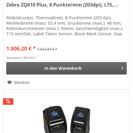
Zebra ZQ610 Plus, 8 Punkte/mm (203dpi), LTS,...
Mobildrucker, Thermodirekt, 8 Punkte/mm (203 dpi),
Medienbreite (max): 55,4 mm, Druckbreite (max.): 48 mm,
Rollendurchmesser (max.): 56mm, Geschwindigkeit (max.):
115 mm/Sek, Label Taken Sensor, Black Mark Sensor, Gap
Sensor, mini-USB,...
1.006,20 € *
1.422,81 € *
Nettopreis: 845,55 €
In den
Warenkorb
Merken