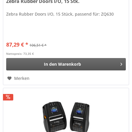
Zebra Rubber Doors I/O, 15 Stk.
Zebra Rubber Doors I/O, 15 Stück, passend für: ZQ630
87,29 € *
106,51 € *
Nettopreis: 73,35 €
In den
Warenkorb
Merken