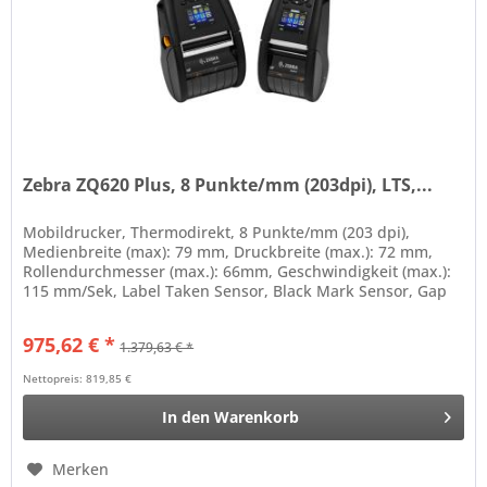
Zebra ZQ620 Plus, 8 Punkte/mm (203dpi), LTS,...
Mobildrucker, Thermodirekt, 8 Punkte/mm (203 dpi),
Medienbreite (max): 79 mm, Druckbreite (max.): 72 mm,
Rollendurchmesser (max.): 66mm, Geschwindigkeit (max.):
115 mm/Sek, Label Taken Sensor, Black Mark Sensor, Gap
Sensor, mini-USB,...
975,62 € *
1.379,63 € *
Nettopreis: 819,85 €
In den
Warenkorb
Merken