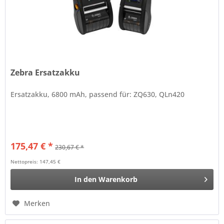
Zebra Ersatzakku
Ersatzakku, 6800 mAh, passend für: ZQ630, QLn420
175,47 € *
230,67 € *
Nettopreis: 147,45 €
In den
Warenkorb
Merken