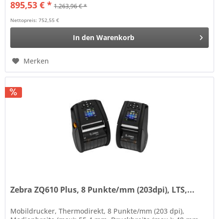
895,53 € *
1.263,96 € *
Nettopreis: 752,55 €
In den
Warenkorb
Merken
Zebra ZQ610 Plus, 8 Punkte/mm (203dpi), LTS,...
Mobildrucker, Thermodirekt, 8 Punkte/mm (203 dpi),