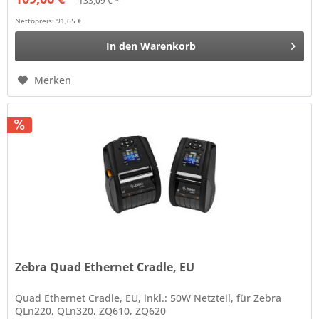
133,09 € *
Nettopreis: 91,65 €
In den
Warenkorb
Merken
Zebra Quad Ethernet Cradle, EU
Quad Ethernet Cradle, EU, inkl.: 50W Netzteil, für Zebra
QLn220, QLn320, ZQ610, ZQ620