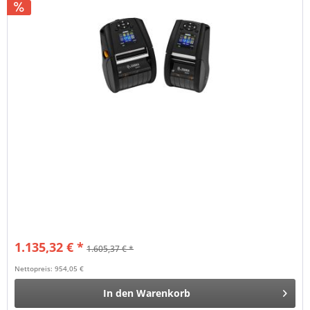
1.135,32 € *
1.605,37 € *
Nettopreis: 954,05 €
In den
Warenkorb