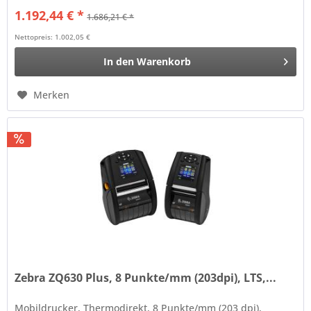
1.192,44 € *
1.686,21 € *
Nettopreis: 1.002,05 €
In den
Warenkorb
Merken
Zebra ZQ630 Plus, 8 Punkte/mm (203dpi), LTS,...
Mobildrucker, Thermodirekt, 8 Punkte/mm (203 dpi),