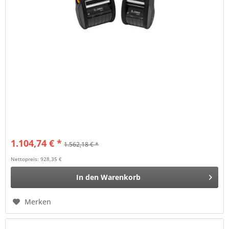
1.104,74 € *
1.562,18 € *
Nettopreis: 928,35 €
In den
Warenkorb
Merken