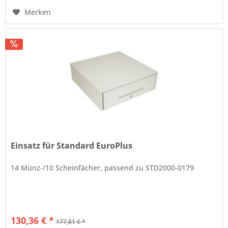
Merken
Einsatz für Standard EuroPlus
14 Münz-/10 Scheinfächer, passend zu STD2000-0179
130,36 € *
177,81 € *