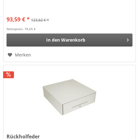
93,59 € *
123,62 € *
Nettopreis: 78,65 €
In den
Warenkorb
Merken
Rückholfeder