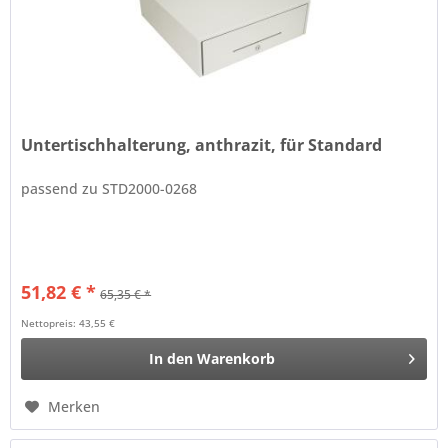
Untertischhalterung, anthrazit, für Standard
passend zu STD2000-0268
51,82 € *
65,35 € *
Nettopreis: 43,55 €
In den
Warenkorb
Merken