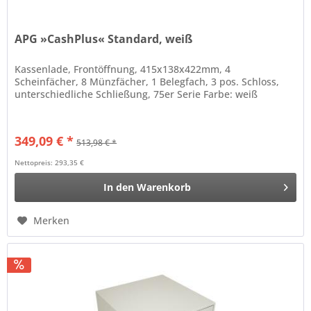
APG »CashPlus« Standard, weiß
Kassenlade, Frontöffnung, 415x138x422mm, 4
Scheinfächer, 8 Münzfächer, 1 Belegfach, 3 pos. Schloss,
unterschiedliche Schließung, 75er Serie Farbe: weiß
349,09 € *
513,98 € *
Nettopreis: 293,35 €
In den
Warenkorb
Merken