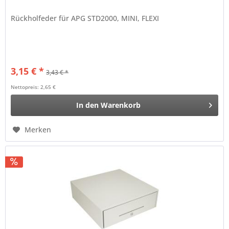
Rückholfeder für APG STD2000, MINI, FLEXI
3,15 € *
3,43 € *
Nettopreis: 2,65 €
In den
Warenkorb
Merken