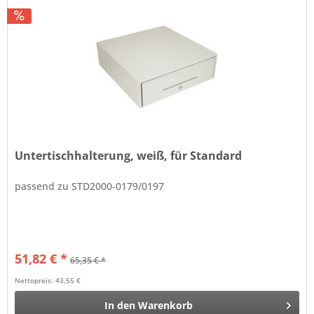
Untertischhalterung, weiß, für Standard
passend zu STD2000-0179/0197
51,82 € *
65,35 € *
Nettopreis: 43,55 €
In den
Warenkorb