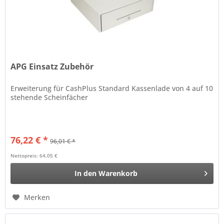
APG Einsatz Zubehör
Erweiterung für CashPlus Standard Kassenlade von 4 auf 10
stehende Scheinfächer
76,22 € *
96,01 € *
Nettopreis: 64,05 €
In den
Warenkorb
Merken