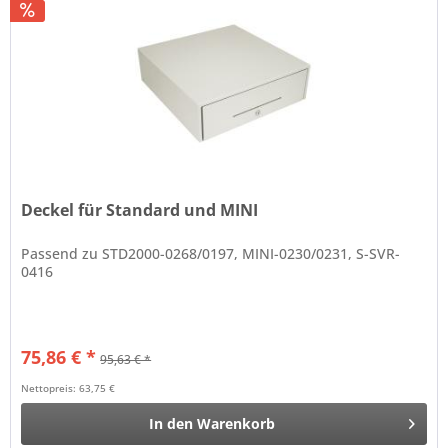
Deckel für Standard und MINI
Passend zu STD2000-0268/0197, MINI-0230/0231, S-SVR-
0416
75,86 € *
95,63 € *
Nettopreis: 63,75 €
In den
Warenkorb