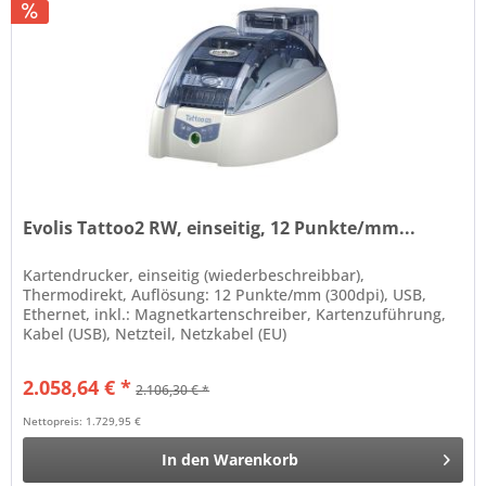
Evolis Tattoo2 RW, einseitig, 12 Punkte/mm...
Kartendrucker, einseitig (wiederbeschreibbar),
Thermodirekt, Auflösung: 12 Punkte/mm (300dpi), USB,
Ethernet, inkl.: Magnetkartenschreiber, Kartenzuführung,
Kabel (USB), Netzteil, Netzkabel (EU)
2.058,64 € *
2.106,30 € *
Nettopreis: 1.729,95 €
In den
Warenkorb