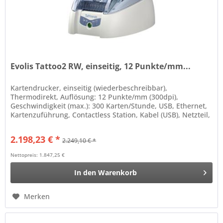
Evolis Tattoo2 RW, einseitig, 12 Punkte/mm...
Kartendrucker, einseitig (wiederbeschreibbar),
Thermodirekt, Auflösung: 12 Punkte/mm (300dpi),
Geschwindigkeit (max.): 300 Karten/Stunde, USB, Ethernet,
Kartenzuführung, Contactless Station, Kabel (USB), Netzteil,
Netzkabel (EU) Farbe:...
2.198,23 € *
2.249,10 € *
Nettopreis: 1.847,25 €
In den
Warenkorb
Merken