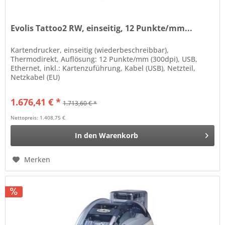
Evolis Tattoo2 RW, einseitig, 12 Punkte/mm...
Kartendrucker, einseitig (wiederbeschreibbar),
Thermodirekt, Auflösung: 12 Punkte/mm (300dpi), USB,
Ethernet, inkl.: Kartenzuführung, Kabel (USB), Netzteil,
Netzkabel (EU)
1.676,41 € *
1.713,60 € *
Nettopreis: 1.408,75 €
In den
Warenkorb
Merken