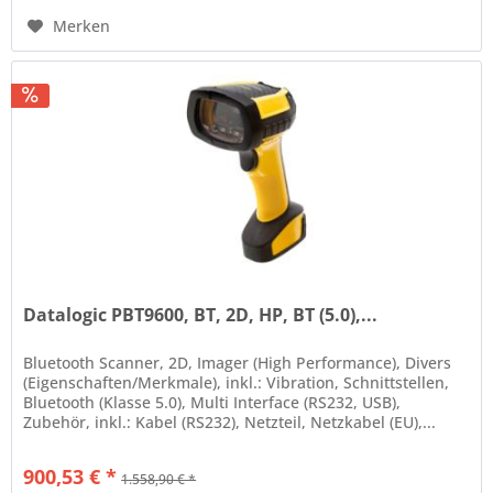
Merken
Datalogic PBT9600, BT, 2D, HP, BT (5.0),...
Bluetooth Scanner, 2D, Imager (High Performance), Divers
(Eigenschaften/Merkmale), inkl.: Vibration, Schnittstellen,
Bluetooth (Klasse 5.0), Multi Interface (RS232, USB),
Zubehör, inkl.: Kabel (RS232), Netzteil, Netzkabel (EU),...
900,53 € *
1.558,90 € *