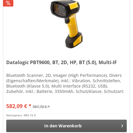
Datalogic PBT9600, BT, 2D, HP, BT (5.0), Multi-IF
Bluetooth Scanner, 2D, Imager (High Performance), Divers
(Eigenschaften/Merkmale), inkl.: Vibration, Schnittstellen,
Bluetooth (Klasse 5.0), Multi Interface (RS232, USB),
Zubehör, inkl.: Batterie, 3350mAh, Schutzklasse, Schutzart:
IP65,...
582,09 € *
987,70 € *
Nettopreis: 489,15 €
In den
Warenkorb