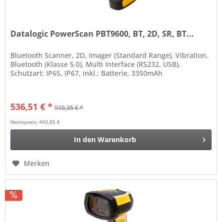
Datalogic PowerScan PBT9600, BT, 2D, SR, BT...
Bluetooth Scanner, 2D, Imager (Standard Range), Vibration,
Bluetooth (Klasse 5.0), Multi Interface (RS232, USB),
Schutzart: IP65, IP67, inkl.: Batterie, 3350mAh
536,51 € *
910,35 € *
Nettopreis: 450,85 €
In den
Warenkorb
Merken