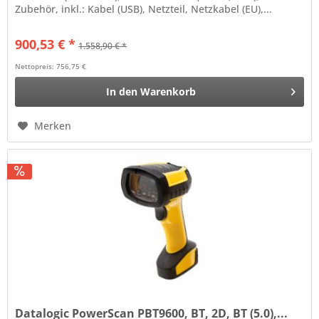
Zubehör, inkl.: Kabel (USB), Netzteil, Netzkabel (EU),...
900,53 € *
1.558,90 € *
Nettopreis: 756,75 €
In den
Warenkorb
Merken
Datalogic PowerScan PBT9600, BT, 2D, BT (5.0),...