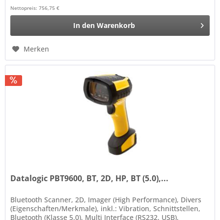
Nettopreis: 756,75 €
In den
Warenkorb
Merken
Datalogic PBT9600, BT, 2D, HP, BT (5.0),...
Bluetooth Scanner, 2D, Imager (High Performance), Divers
(Eigenschaften/Merkmale), inkl.: Vibration, Schnittstellen,
Bluetooth (Klasse 5.0), Multi Interface (RS232, USB),