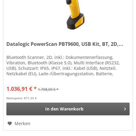
Datalogic PowerScan PBT9600, USB Kit, BT, 2D,...
Bluetooth Scanner, 2D, inkl.: Dokumentenerfassung,
Vibration, Bluetooth (Klasse 5.0), Multi Interface (RS232,
USB), Schutzart: IP65, IP67, inkl.: Kabel (USB), Netzteil,
Netzkabel (EU), Lade-/Übertragungsstation, Batterie,
3350mAh
1.036,91 € *
1.798,09 € *
Nettopreis: 871,35 €
In den
Warenkorb
Merken