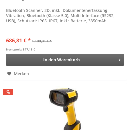
Bluetooth Scanner, 2D, inkl.: Dokumentenerfassung,
Vibration, Bluetooth (Klasse 5.0), Multi Interface (RS232,
USB), Schutzart: IP65, IP67, inkl.: Batterie, 3350mAh
686,81 € *
1.188,81 € *
Nettopreis: 577,15 €
In den
Warenkorb
Merken