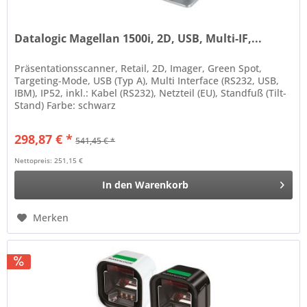
Datalogic Magellan 1500i, 2D, USB, Multi-IF,...
Präsentationsscanner, Retail, 2D, Imager, Green Spot,
Targeting-Mode, USB (Typ A), Multi Interface (RS232, USB,
IBM), IP52, inkl.: Kabel (RS232), Netzteil (EU), Standfuß (Tilt-
Stand) Farbe: schwarz
298,87 € *
541,45 € *
Nettopreis: 251,15 €
In den
Warenkorb
Merken