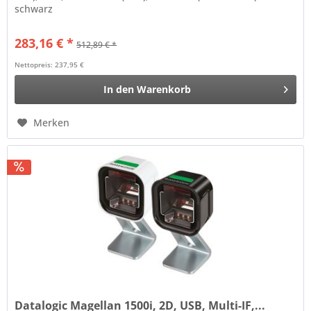
schwarz
283,16 € *
512,89 € *
Nettopreis: 237,95 €
In den
Warenkorb
Merken
Datalogic Magellan 1500i, 2D, USB, Multi-IF,...