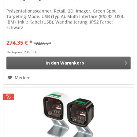
Präsentationsscanner, Retail, 2D, Imager, Green Spot,
Targeting-Mode, USB (Typ A), Multi Interface (RS232, USB,
IBM), inkl.: Kabel (USB), Wandhalterung, IP52 Farbe:
schwarz
274,35 € *
492,66 € *
Nettopreis: 230,55 €
In den
Warenkorb
Merken