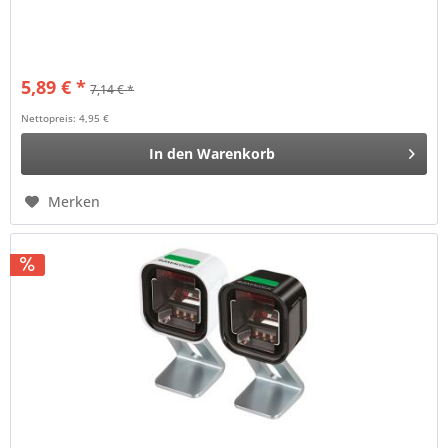
5,89 € *
7,14 € *
Nettopreis: 4,95 €
In den
Warenkorb
Merken