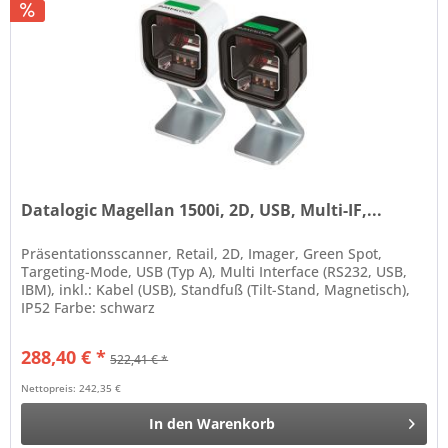
Datalogic Magellan 1500i, 2D, USB, Multi-IF,...
Präsentationsscanner, Retail, 2D, Imager, Green Spot,
Targeting-Mode, USB (Typ A), Multi Interface (RS232, USB,
IBM), inkl.: Kabel (USB), Standfuß (Tilt-Stand, Magnetisch),
IP52 Farbe: schwarz
288,40 € *
522,41 € *
Nettopreis: 242,35 €
In den
Warenkorb