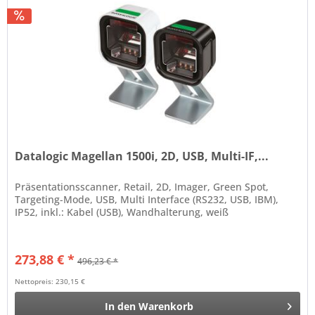
Datalogic Magellan 1500i, 2D, USB, Multi-IF,...
Präsentationsscanner, Retail, 2D, Imager, Green Spot,
Targeting-Mode, USB, Multi Interface (RS232, USB, IBM),
IP52, inkl.: Kabel (USB), Wandhalterung, weiß
273,88 € *
496,23 € *
Nettopreis: 230,15 €
In den
Warenkorb