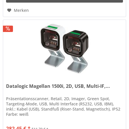
Merken
Datalogic Magellan 1500i, 2D, USB, Multi-IF,...
Präsentationsscanner, Retail, 2D, Imager, Green Spot,
Targeting-Mode, USB, Multi Interface (RS232, USB, IBM),
inkl.: Kabel (USB), Standfuß (Riser-Stand, Magnetisch), IP52
Farbe: weiß
282,45 € *