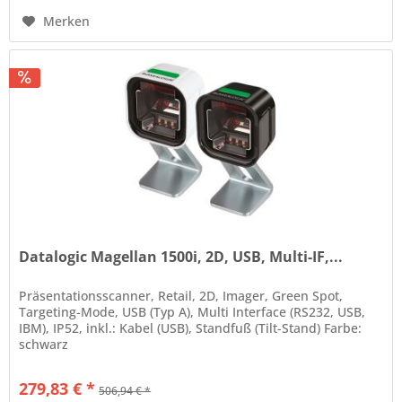
Merken
Datalogic Magellan 1500i, 2D, USB, Multi-IF,...
Präsentationsscanner, Retail, 2D, Imager, Green Spot,
Targeting-Mode, USB (Typ A), Multi Interface (RS232, USB,
IBM), IP52, inkl.: Kabel (USB), Standfuß (Tilt-Stand) Farbe:
schwarz
279,83 € *
506,94 € *