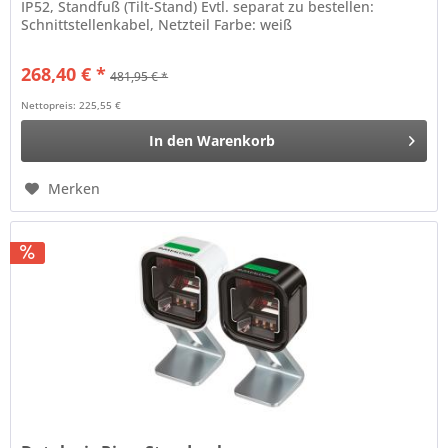
IP52, Standfuß (Tilt-Stand) Evtl. separat zu bestellen:
Schnittstellenkabel, Netzteil Farbe: weiß
268,40 € *
481,95 € *
Nettopreis: 225,55 €
In den
Warenkorb
Merken