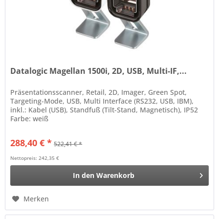
Datalogic Magellan 1500i, 2D, USB, Multi-IF,...
Präsentationsscanner, Retail, 2D, Imager, Green Spot,
Targeting-Mode, USB, Multi Interface (RS232, USB, IBM),
inkl.: Kabel (USB), Standfuß (Tilt-Stand, Magnetisch), IP52
Farbe: weiß
288,40 € *
522,41 € *
Nettopreis: 242,35 €
In den
Warenkorb
Merken