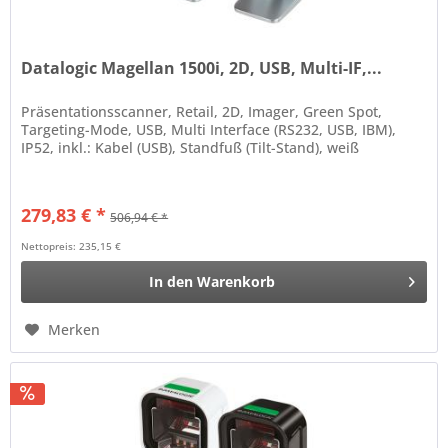
Datalogic Magellan 1500i, 2D, USB, Multi-IF,...
Präsentationsscanner, Retail, 2D, Imager, Green Spot,
Targeting-Mode, USB, Multi Interface (RS232, USB, IBM),
IP52, inkl.: Kabel (USB), Standfuß (Tilt-Stand), weiß
279,83 € *
506,94 € *
Nettopreis: 235,15 €
In den
Warenkorb
Merken