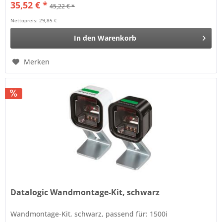
35,52 € *
45,22 € *
Nettopreis: 29,85 €
In den
Warenkorb
Merken
Datalogic Wandmontage-Kit, schwarz
Wandmontage-Kit, schwarz, passend für: 1500i