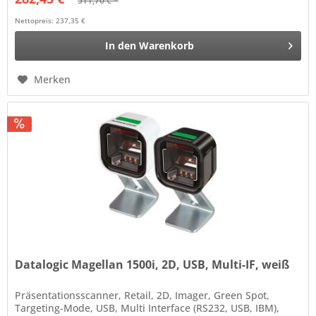
511,70 € *
Nettopreis: 237,35 €
In den
Warenkorb
Merken
Datalogic Magellan 1500i, 2D, USB, Multi-IF, weiß
Präsentationsscanner, Retail, 2D, Imager, Green Spot,
Targeting-Mode, USB, Multi Interface (RS232, USB, IBM),