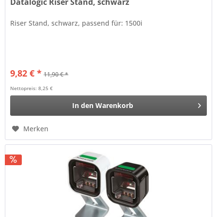
Datalogic Riser Stand, schwarz
Riser Stand, schwarz, passend für: 1500i
9,82 € *
11,90 € *
Nettopreis: 8,25 €
In den
Warenkorb
Merken