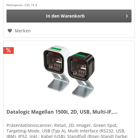
Nettopreis: 235,15 €
In den
Warenkorb
Merken
Datalogic Magellan 1500i, 2D, USB, Multi-IF,...
Präsentationsscanner, Retail, 2D, Imager, Green Spot,
Targeting-Mode, USB (Typ A), Multi Interface (RS232, USB,
IBM), IP52, inkl.: Kabel (USB), Standfuß (Riser-Stand) Farbe: