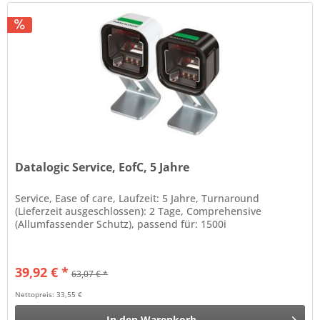
Datalogic Service, EofC, 5 Jahre
Service, Ease of care, Laufzeit: 5 Jahre, Turnaround
(Lieferzeit ausgeschlossen): 2 Tage, Comprehensive
(Allumfassender Schutz), passend für: 1500i
39,92 € *
63,07 € *
Nettopreis: 33,55 €
In den
Warenkorb