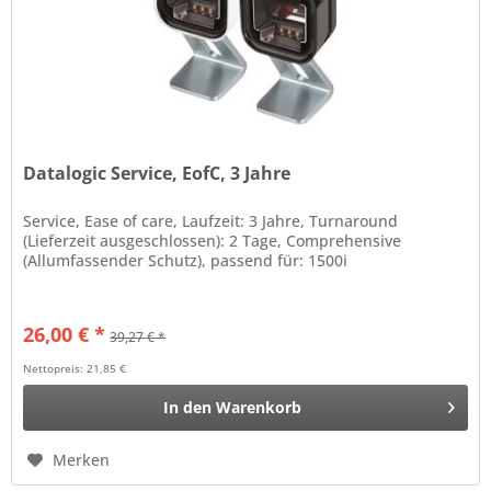
Datalogic Service, EofC, 3 Jahre
Service, Ease of care, Laufzeit: 3 Jahre, Turnaround
(Lieferzeit ausgeschlossen): 2 Tage, Comprehensive
(Allumfassender Schutz), passend für: 1500i
26,00 € *
39,27 € *
Nettopreis: 21,85 €
In den
Warenkorb
Merken