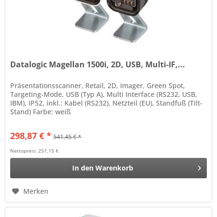
Datalogic Magellan 1500i, 2D, USB, Multi-IF,...
Präsentationsscanner, Retail, 2D, Imager, Green Spot,
Targeting-Mode, USB (Typ A), Multi Interface (RS232, USB,
IBM), IP52, inkl.: Kabel (RS232), Netzteil (EU), Standfuß (Tilt-
Stand) Farbe: weiß
298,87 € *
541,45 € *
Nettopreis: 251,15 €
In den
Warenkorb
Merken