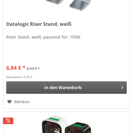
Datalogic Riser Stand, weiß
Riser Stand, weiß, passend für: 1500i
6,84 € *
8,33 € *
Nettopreis: 5,75 €
In den
Warenkorb
Merken