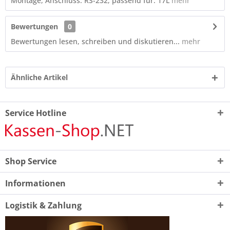
Montage, Anschluss: RS-232, passend für: 17L
mehr
Bewertungen
0
Bewertungen lesen, schreiben und diskutieren...
mehr
Ähnliche Artikel
Service Hotline
Shop Service
Informationen
Logistik & Zahlung