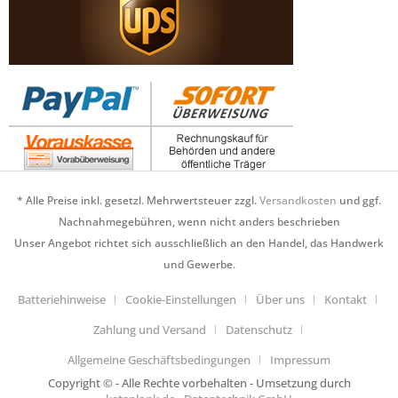
* Alle Preise inkl. gesetzl. Mehrwertsteuer zzgl.
Versandkosten
und ggf.
Nachnahmegebühren, wenn nicht anders beschrieben
Unser Angebot richtet sich ausschließlich an den Handel, das Handwerk
und Gewerbe.
Batteriehinweise
Cookie-Einstellungen
Über uns
Kontakt
Zahlung und Versand
Datenschutz
Allgemeine Geschäftsbedingungen
Impressum
Copyright © - Alle Rechte vorbehalten - Umsetzung durch