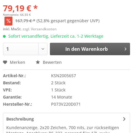
79,19 € *
Nettopreis: 66,55 €
167,79 € *
(52,8% gespart gegenüber UVP)
inkl. MwSt.
zzgl. Versandkosten
Sofort versandfertig, Lieferzeit ca. 1-2 Werktage
In den
Warenkorb
Merken
Bewerten
Artikel-Nr.:
KSN2005657
Bestand:
2 Stück
VPE:
1 Stück
Garantie:
14 Monate
Hersteller-Nr.:
P073V220D071
Beschreibung
Kundenanzeige, 2x20 Zeichen, 700 nits, zur rückseitigen