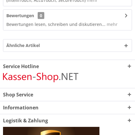
(intelliTouch, AccuTouch, SecureTouch)
mehr
Bewertungen
0
Bewertungen lesen, schreiben und diskutieren...
mehr
Ähnliche Artikel
Service Hotline
Shop Service
Informationen
Logistik & Zahlung