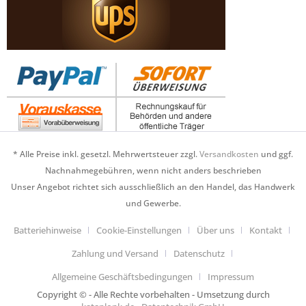
* Alle Preise inkl. gesetzl. Mehrwertsteuer zzgl.
Versandkosten
und ggf.
Nachnahmegebühren, wenn nicht anders beschrieben
Unser Angebot richtet sich ausschließlich an den Handel, das Handwerk
und Gewerbe.
Batteriehinweise
Cookie-Einstellungen
Über uns
Kontakt
Zahlung und Versand
Datenschutz
Allgemeine Geschäftsbedingungen
Impressum
Copyright © - Alle Rechte vorbehalten - Umsetzung durch