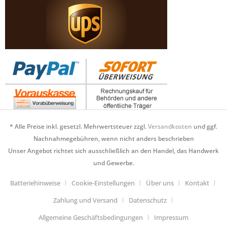
* Alle Preise inkl. gesetzl. Mehrwertsteuer zzgl.
Versandkosten
und ggf.
Nachnahmegebühren, wenn nicht anders beschrieben
Unser Angebot richtet sich ausschließlich an den Handel, das Handwerk
und Gewerbe.
Batteriehinweise
Cookie-Einstellungen
Über uns
Kontakt
Zahlung und Versand
Datenschutz
Allgemeine Geschäftsbedingungen
Impressum