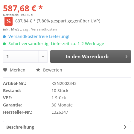
587,68 € *
Nettopreis: 493,85 €
637,84 € *
(7,86% gespart gegenüber UVP)
inkl. MwSt.
zzgl. Versandkosten
Versandkostenfreie Lieferung!
Sofort versandfertig, Lieferzeit ca. 1-2 Werktage
In den
Warenkorb
Merken
Bewerten
Artikel-Nr.:
KSN2002343
Bestand:
10 Stück
VPE:
1 Stück
Garantie:
36 Monate
Hersteller-Nr.:
E326347
Beschreibung