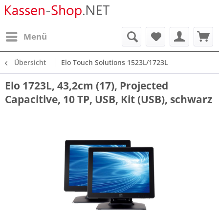
Menü
Übersicht
Elo Touch Solutions 1523L/1723L
Elo 1723L, 43,2cm (17), Projected
Capacitive, 10 TP, USB, Kit (USB), schwarz