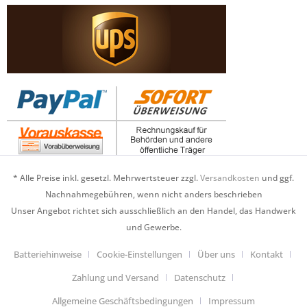
* Alle Preise inkl. gesetzl. Mehrwertsteuer zzgl.
Versandkosten
und ggf.
Nachnahmegebühren, wenn nicht anders beschrieben
Unser Angebot richtet sich ausschließlich an den Handel, das Handwerk
und Gewerbe.
Batteriehinweise
Cookie-Einstellungen
Über uns
Kontakt
Zahlung und Versand
Datenschutz
Allgemeine Geschäftsbedingungen
Impressum