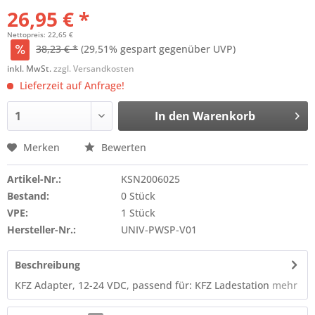
26,95 € *
Nettopreis: 22,65 €
38,23 € *
(29,51% gespart gegenüber UVP)
inkl. MwSt.
zzgl. Versandkosten
Lieferzeit auf Anfrage!
In den
Warenkorb
Merken
Bewerten
Artikel-Nr.:
KSN2006025
Bestand:
0 Stück
VPE:
1 Stück
Hersteller-Nr.:
UNIV-PWSP-V01
Beschreibung
KFZ Adapter, 12-24 VDC, passend für: KFZ Ladestation
mehr