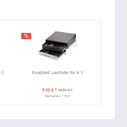
K-1
Ersatzteil: Laufrolle für K-1
9,22 € *
10,61 € *
Nettopreis: 7,75 €