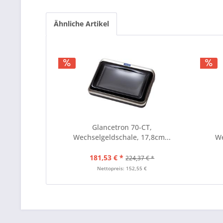
Ähnliche Artikel
Glancetron 70-CT,
Wechselgeldschale, 17,8cm...
We
181,53 € *
224,37 € *
Nettopreis: 152,55 €