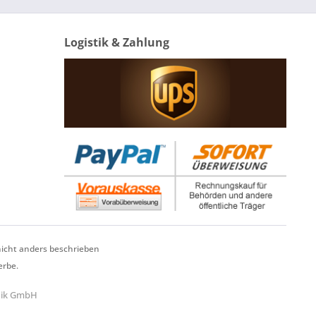
Logistik & Zahlung
cht anders beschrieben
erbe.
hnik GmbH