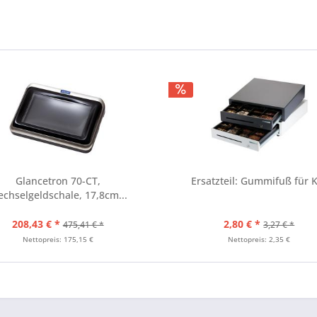
Glancetron 70-CT,
Ersatzteil: Gummifuß für 
chselgeldschale, 17,8cm...
208,43 € *
2,80 € *
475,41 € *
3,27 € *
Nettopreis: 175,15 €
Nettopreis: 2,35 €