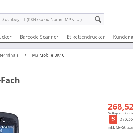
ucker
Barcode-Scanner
Etikettendrucker
Kundena
terminals
M3 Mobile BK10
-Fach
268,52
Nettopreis: 225,
373,35
inkl. MwSt.
zzg