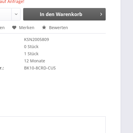
 auf Anfrage!
In den
Warenkorb
hen
Merken
Bewerten
KSN2005809
0 Stück
1 Stück
12 Monate
r.:
BK10-8CRD-CUS