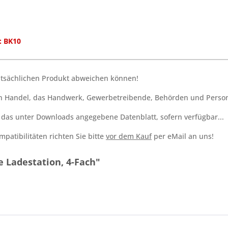
r: BK10
tatsächlichen Produkt abweichen können!
den Handel, das Handwerk, Gewerbetreibende, Behörden und Person
h das unter Downloads angegebene Datenblatt, sofern verfügbar...
patibilitäten richten Sie bitte
vor dem Kauf
per eMail an uns!
 Ladestation, 4-Fach"