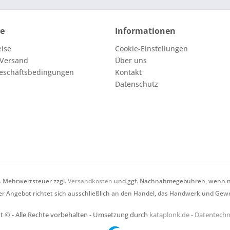
ce
Informationen
eise
Cookie-Einstellungen
 Versand
Über uns
eschäftsbedingungen
Kontakt
Datenschutz
zl. Mehrwertsteuer zzgl.
Versandkosten
und ggf. Nachnahmegebühren, wenn ni
r Angebot richtet sich ausschließlich an den Handel, das Handwerk und Gew
t © - Alle Rechte vorbehalten - Umsetzung durch
kataplonk.de - Datentec