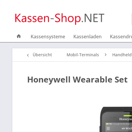
Kassensysteme
Kassenladen
Kassendr
Übersicht
Mobil-Terminals
Handheld
Honeywell Wearable Set