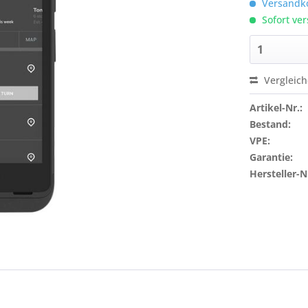
Versandko
Sofort ver
Vergleic
Artikel-Nr.:
Bestand:
VPE:
Garantie:
Hersteller-N