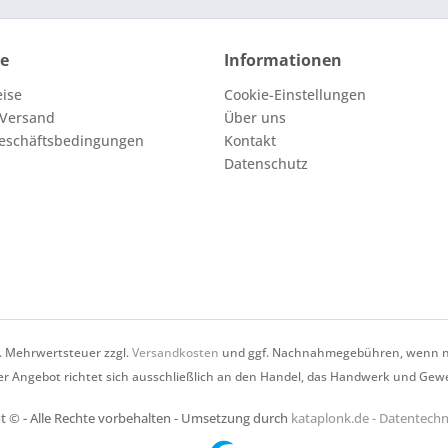
ce
Informationen
eise
Cookie-Einstellungen
 Versand
Über uns
eschäftsbedingungen
Kontakt
Datenschutz
zl. Mehrwertsteuer zzgl.
Versandkosten
und ggf. Nachnahmegebühren, wenn ni
r Angebot richtet sich ausschließlich an den Handel, das Handwerk und Gew
t © - Alle Rechte vorbehalten - Umsetzung durch
kataplonk.de - Datentec