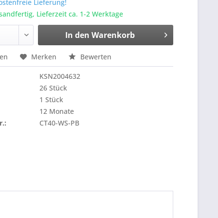
stenfreie Lieferung!
sandfertig, Lieferzeit ca. 1-2 Werktage
In den
Warenkorb
hen
Merken
Bewerten
KSN2004632
26 Stück
1 Stück
12 Monate
r.:
CT40-WS-PB