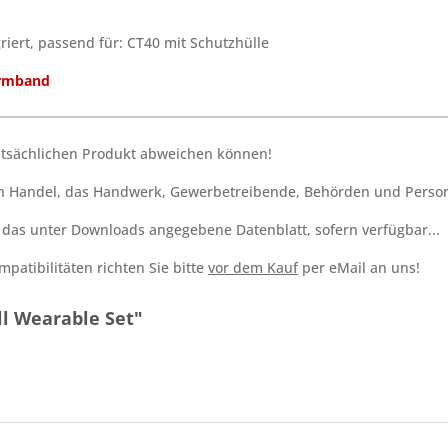
iert, passend für: CT40 mit Schutzhülle
 Armband
tatsächlichen Produkt abweichen können!
den Handel, das Handwerk, Gewerbetreibende, Behörden und Person
h das unter Downloads angegebene Datenblatt, sofern verfügbar...
patibilitäten richten Sie bitte
vor dem Kauf
per eMail an uns!
l Wearable Set"