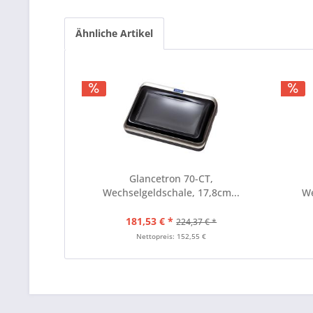
Ähnliche Artikel
Glancetron 70-CT,
Wechselgeldschale, 17,8cm...
We
181,53 € *
224,37 € *
Nettopreis: 152,55 €