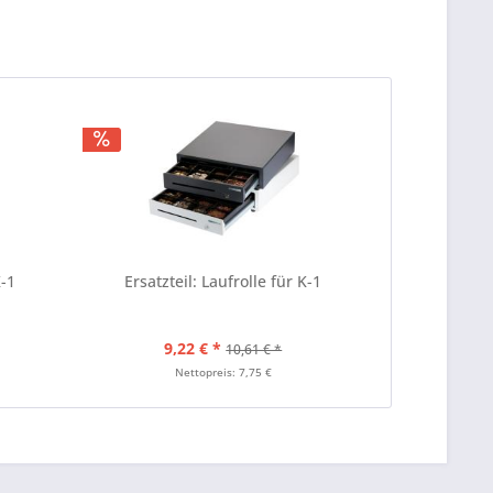
K-1
Ersatzteil: Laufrolle für K-1
9,22 € *
10,61 € *
Nettopreis: 7,75 €