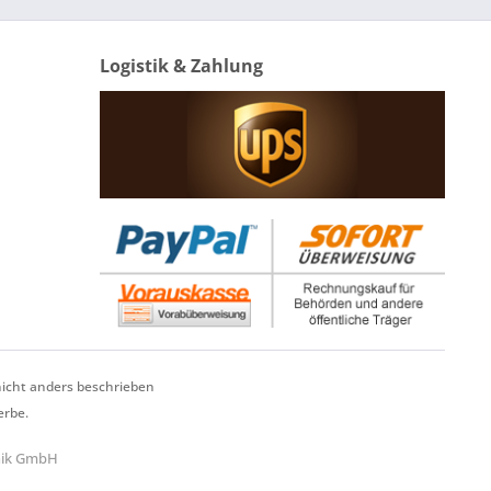
Logistik & Zahlung
cht anders beschrieben
erbe.
hnik GmbH