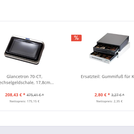
Glancetron 70-CT,
Ersatzteil: Gummifuß für 
chselgeldschale, 17,8cm...
208,43 € *
2,80 € *
475,41 € *
3,27 € *
Nettopreis: 175,15 €
Nettopreis: 2,35 €