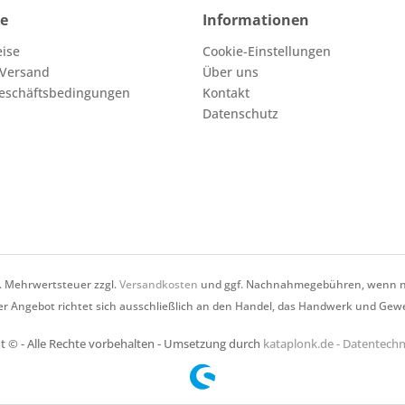
ce
Informationen
eise
Cookie-Einstellungen
 Versand
Über uns
eschäftsbedingungen
Kontakt
Datenschutz
zl. Mehrwertsteuer zzgl.
Versandkosten
und ggf. Nachnahmegebühren, wenn ni
r Angebot richtet sich ausschließlich an den Handel, das Handwerk und Gew
t © - Alle Rechte vorbehalten - Umsetzung durch
kataplonk.de - Datentec