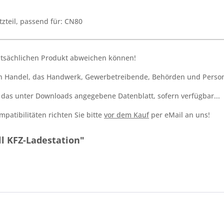
tzteil, passend für: CN80
tatsächlichen Produkt abweichen können!
den Handel, das Handwerk, Gewerbetreibende, Behörden und Person
h das unter Downloads angegebene Datenblatt, sofern verfügbar...
patibilitäten richten Sie bitte
vor dem Kauf
per eMail an uns!
l KFZ-Ladestation"