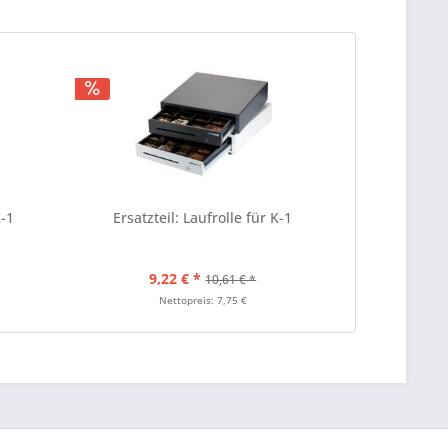
K-1
Ersatzteil: Laufrolle für K-1
9,22 € *
10,61 € *
Nettopreis: 7,75 €