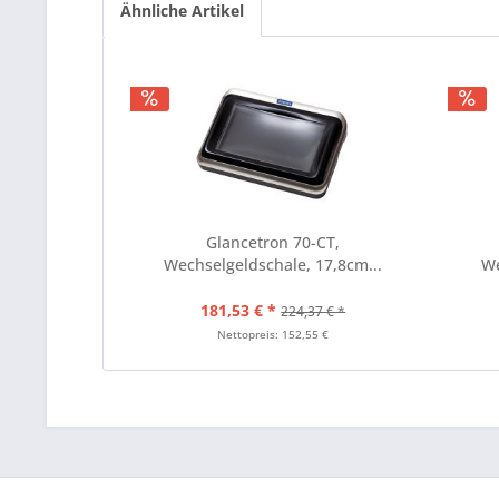
Ähnliche Artikel
Glancetron 70-CT,
Wechselgeldschale, 17,8cm...
We
181,53 € *
224,37 € *
Nettopreis: 152,55 €