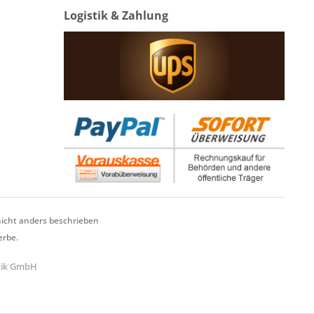
Logistik & Zahlung
cht anders beschrieben
erbe.
hnik GmbH