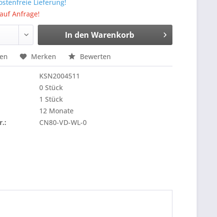
stenfreie Lieferung!
 auf Anfrage!
In den
Warenkorb
hen
Merken
Bewerten
KSN2004511
0 Stück
1 Stück
12 Monate
r.:
CN80-VD-WL-0