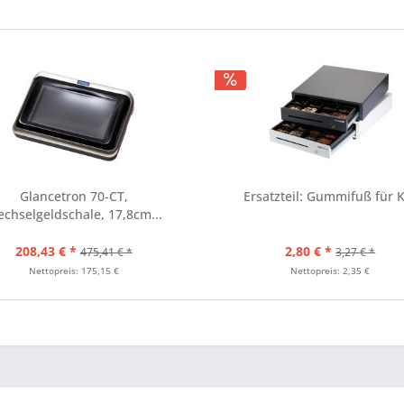
Glancetron 70-CT,
Ersatzteil: Gummifuß für 
chselgeldschale, 17,8cm...
208,43 € *
2,80 € *
475,41 € *
3,27 € *
Nettopreis: 175,15 €
Nettopreis: 2,35 €