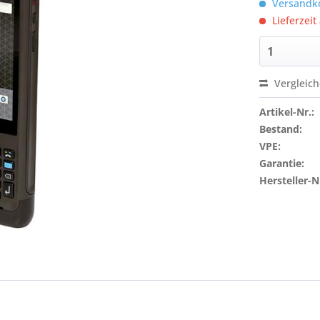
Versandko
Lieferzeit
Vergleic
Artikel-Nr.:
Bestand:
VPE:
Garantie:
Hersteller-N