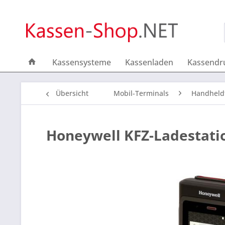
Kassensysteme
Kassenladen
Kassendr
Übersicht
Mobil-Terminals
Handheld
Honeywell KFZ-Ladestati