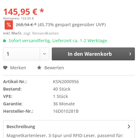
145,95 € *
Nettopreis: 122,65 €
268,94 € *
(45,73% gespart gegenüber UVP)
inkl. MwSt.
zzgl. Versandkosten
Sofort versandfertig, Lieferzeit ca. 1-2 Werktage
In den
Warenkorb
Merken
Bewerten
Artikel-Nr.:
KSN2000956
Bestand:
40 Stück
VPE:
1 Stück
Garantie:
36 Monate
Hersteller-Nr.:
16D010281B
Beschreibung
Magnetkartenleser, 3-Spur und RFID-Leser, passend für: