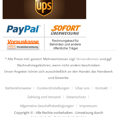
* Alle Preise inkl. gesetzl. Mehrwertsteuer zzgl.
Versandkosten
und ggf.
Nachnahmegebühren, wenn nicht anders beschrieben
Unser Angebot richtet sich ausschließlich an den Handel, das Handwerk
und Gewerbe.
Batteriehinweise
Cookie-Einstellungen
Über uns
Kontakt
Zahlung und Versand
Datenschutz
Allgemeine Geschäftsbedingungen
Impressum
Copyright © - Alle Rechte vorbehalten - Umsetzung durch