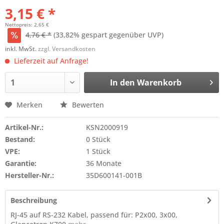
3,15 € *
Nettopreis: 2,65 €
4,76 € *
(33,82% gespart gegenüber UVP)
inkl. MwSt.
zzgl. Versandkosten
Lieferzeit auf Anfrage!
In den
Warenkorb
Merken
Bewerten
Artikel-Nr.:
KSN2000919
Bestand:
0 Stück
VPE:
1 Stück
Garantie:
36 Monate
Hersteller-Nr.:
35D600141-001B
Beschreibung
RJ-45 auf RS-232 Kabel, passend für: P2x00, 3x00,