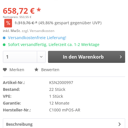
658,72 € *
Nettopreis: 553,55 €
1.313,76 € *
(49,86% gespart gegenüber UVP)
inkl. MwSt.
zzgl. Versandkosten
Versandkostenfreie Lieferung!
Sofort versandfertig, Lieferzeit ca. 1-2 Werktage
In den
Warenkorb
Merken
Bewerten
Artikel-Nr.:
KSN2000997
Bestand:
22 Stück
VPE:
1 Stück
Garantie:
12 Monate
Hersteller-Nr.:
C1000 mPOS-AR
Beschreibung