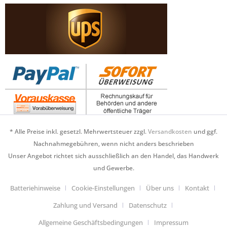
* Alle Preise inkl. gesetzl. Mehrwertsteuer zzgl.
Versandkosten
und ggf.
Nachnahmegebühren, wenn nicht anders beschrieben
Unser Angebot richtet sich ausschließlich an den Handel, das Handwerk
und Gewerbe.
Batteriehinweise
Cookie-Einstellungen
Über uns
Kontakt
Zahlung und Versand
Datenschutz
Allgemeine Geschäftsbedingungen
Impressum