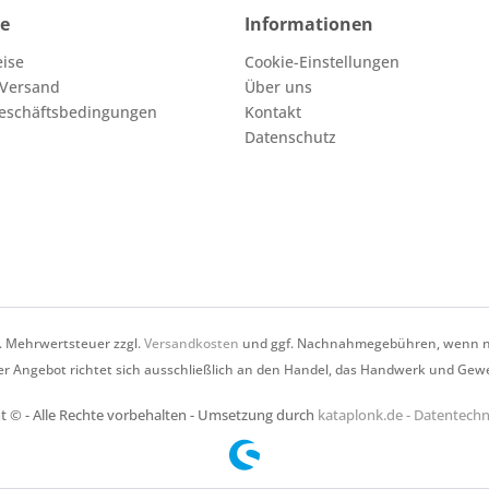
ce
Informationen
eise
Cookie-Einstellungen
 Versand
Über uns
eschäftsbedingungen
Kontakt
Datenschutz
zl. Mehrwertsteuer zzgl.
Versandkosten
und ggf. Nachnahmegebühren, wenn ni
r Angebot richtet sich ausschließlich an den Handel, das Handwerk und Gew
t © - Alle Rechte vorbehalten - Umsetzung durch
kataplonk.de - Datentec