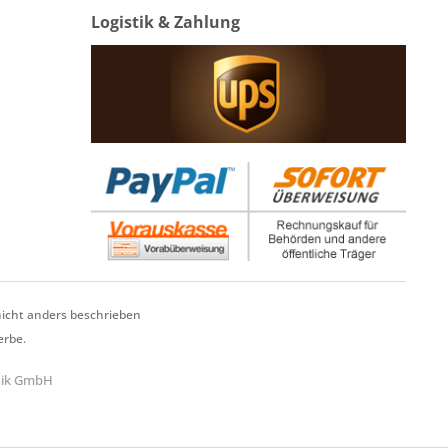
Logistik & Zahlung
cht anders beschrieben
erbe.
hnik GmbH