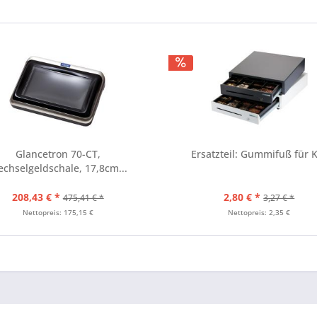
Glancetron 70-CT,
Ersatzteil: Gummifuß für 
chselgeldschale, 17,8cm...
208,43 € *
2,80 € *
475,41 € *
3,27 € *
Nettopreis: 175,15 €
Nettopreis: 2,35 €