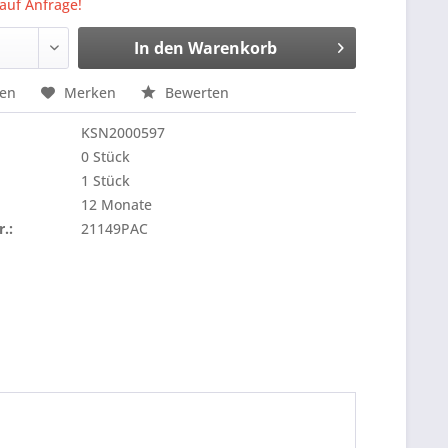
 auf Anfrage!
In den
Warenkorb
hen
Merken
Bewerten
KSN2000597
0 Stück
1 Stück
12 Monate
r.:
21149PAC