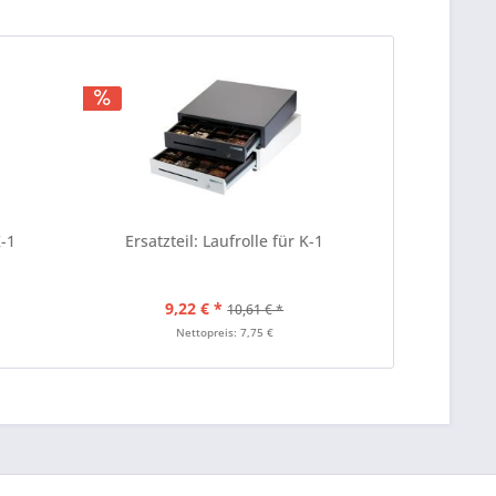
K-1
Ersatzteil: Laufrolle für K-1
9,22 € *
10,61 € *
Nettopreis: 7,75 €