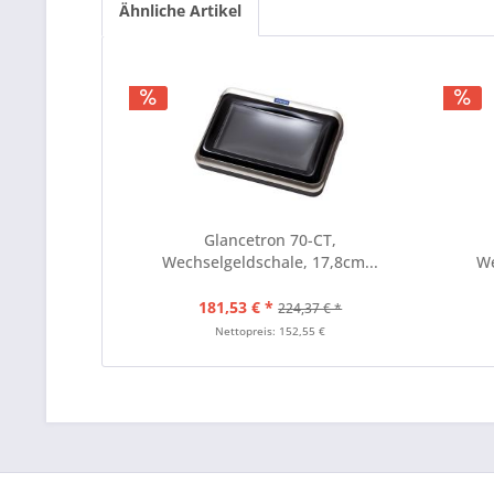
Ähnliche Artikel
Glancetron 70-CT,
Wechselgeldschale, 17,8cm...
We
181,53 € *
224,37 € *
Nettopreis: 152,55 €