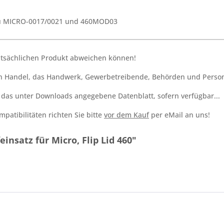
 zu MICRO-0017/0021 und 460MOD03
tatsächlichen Produkt abweichen können!
den Handel, das Handwerk, Gewerbetreibende, Behörden und Person
h das unter Downloads angegebene Datenblatt, sofern verfügbar...
patibilitäten richten Sie bitte
vor dem Kauf
per eMail an uns!
insatz für Micro, Flip Lid 460"