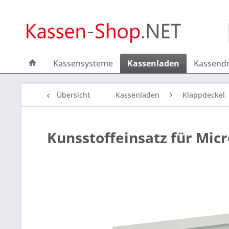
Kassensysteme
Kassenladen
Kassend
Übersicht
Kassenladen
Klappdeckel
Kunsstoffeinsatz für Micro