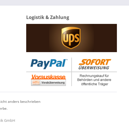
Logistik & Zahlung
cht anders beschrieben
erbe.
hnik GmbH