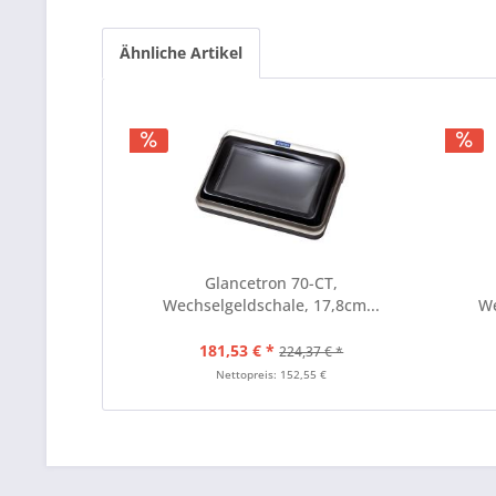
Ähnliche Artikel
Glancetron 70-CT,
Wechselgeldschale, 17,8cm...
We
181,53 € *
224,37 € *
Nettopreis: 152,55 €