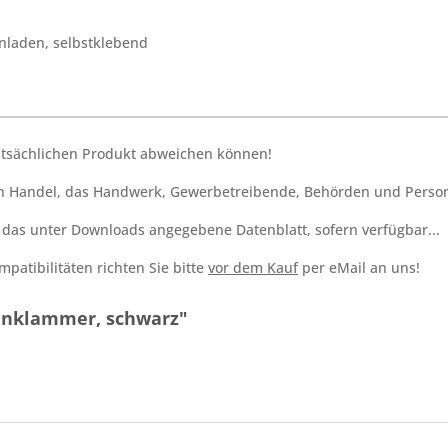
nladen, selbstklebend
tatsächlichen Produkt abweichen können!
den Handel, das Handwerk, Gewerbetreibende, Behörden und Person
h das unter Downloads angegebene Datenblatt, sofern verfügbar...
patibilitäten richten Sie bitte
vor dem Kauf
per eMail an uns!
einklammer, schwarz"