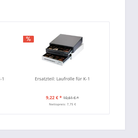
K-1
Ersatzteil: Laufrolle für K-1
9,22 € *
10,61 € *
Nettopreis: 7,75 €