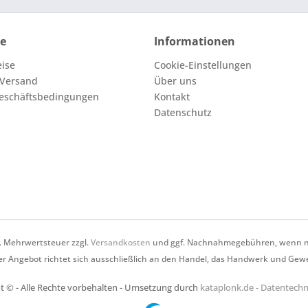
ce
Informationen
eise
Cookie-Einstellungen
 Versand
Über uns
eschäftsbedingungen
Kontakt
Datenschutz
zl. Mehrwertsteuer zzgl.
Versandkosten
und ggf. Nachnahmegebühren, wenn ni
r Angebot richtet sich ausschließlich an den Handel, das Handwerk und Gew
t © - Alle Rechte vorbehalten - Umsetzung durch
kataplonk.de - Datentec