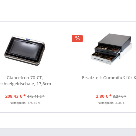
Glancetron 70-CT,
Ersatzteil: Gummifuß für 
chselgeldschale, 17,8cm...
208,43 € *
2,80 € *
475,41 € *
3,27 € *
Nettopreis: 175,15 €
Nettopreis: 2,35 €