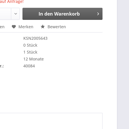
 auf Anfrage!
In den
Warenkorb
hen
Merken
Bewerten
KSN2005643
0 Stück
1 Stück
12 Monate
r.:
40084