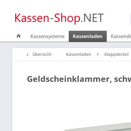
Kassensysteme
Kassenladen
Kassend
Übersicht
Kassenladen
Klappdeckel
Geldscheinklammer, sch