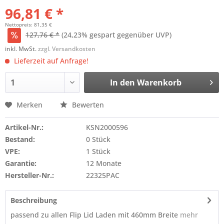
96,81 € *
Nettopreis: 81,35 €
127,76 € *
(24,23% gespart gegenüber UVP)
inkl. MwSt.
zzgl. Versandkosten
Lieferzeit auf Anfrage!
In den
Warenkorb
Merken
Bewerten
Artikel-Nr.:
KSN2000596
Bestand:
0 Stück
VPE:
1 Stück
Garantie:
12 Monate
Hersteller-Nr.:
22325PAC
Beschreibung
passend zu allen Flip Lid Laden mit 460mm Breite
mehr