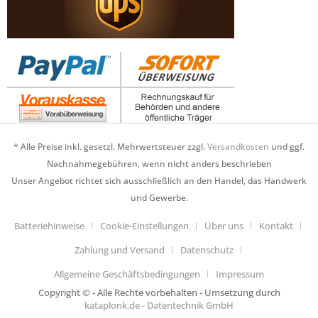
* Alle Preise inkl. gesetzl. Mehrwertsteuer zzgl.
Versandkosten
und ggf.
Nachnahmegebühren, wenn nicht anders beschrieben
Unser Angebot richtet sich ausschließlich an den Handel, das Handwerk
und Gewerbe.
Batteriehinweise
Cookie-Einstellungen
Über uns
Kontakt
Zahlung und Versand
Datenschutz
Allgemeine Geschäftsbedingungen
Impressum
Copyright © - Alle Rechte vorbehalten - Umsetzung durch
kataplonk.de - Datentechnik GmbH