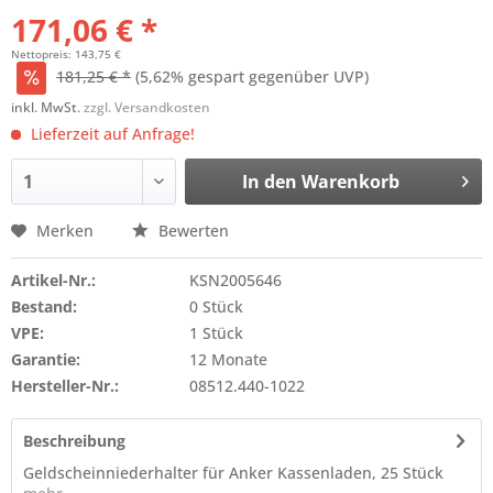
171,06 € *
Nettopreis: 143,75 €
181,25 € *
(5,62% gespart gegenüber UVP)
inkl. MwSt.
zzgl. Versandkosten
Lieferzeit auf Anfrage!
In den
Warenkorb
Merken
Bewerten
Artikel-Nr.:
KSN2005646
Bestand:
0 Stück
VPE:
1 Stück
Garantie:
12 Monate
Hersteller-Nr.:
08512.440-1022
Beschreibung
Geldscheinniederhalter für Anker Kassenladen, 25 Stück