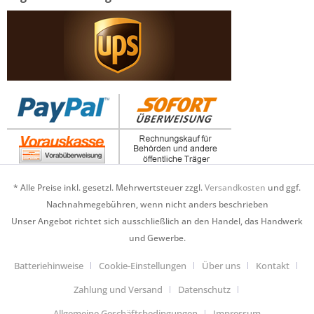
* Alle Preise inkl. gesetzl. Mehrwertsteuer zzgl.
Versandkosten
und ggf.
Nachnahmegebühren, wenn nicht anders beschrieben
Unser Angebot richtet sich ausschließlich an den Handel, das Handwerk
und Gewerbe.
Batteriehinweise
Cookie-Einstellungen
Über uns
Kontakt
Zahlung und Versand
Datenschutz
Allgemeine Geschäftsbedingungen
Impressum