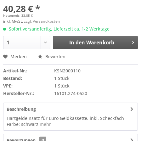
40,28 € *
Nettopreis: 33,85 €
inkl. MwSt.
zzgl. Versandkosten
Sofort versandfertig, Lieferzeit ca. 1-2 Werktage
In den
Warenkorb
Merken
Bewerten
Artikel-Nr.:
KSN2000110
Bestand:
1 Stück
VPE:
1 Stück
Hersteller-Nr.:
16101.274-0520
Beschreibung
Hartgeldeinsatz für Euro Geldkassette, inkl. Scheckfach
Farbe: schwarz
mehr
Bewertungen
0