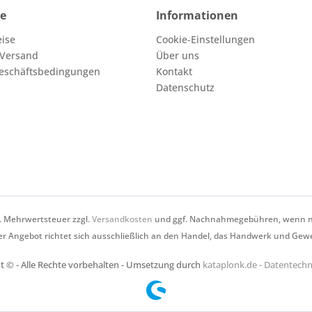
ce
Informationen
eise
Cookie-Einstellungen
 Versand
Über uns
eschäftsbedingungen
Kontakt
Datenschutz
zl. Mehrwertsteuer zzgl.
Versandkosten
und ggf. Nachnahmegebühren, wenn ni
r Angebot richtet sich ausschließlich an den Handel, das Handwerk und Gew
t © - Alle Rechte vorbehalten - Umsetzung durch
kataplonk.de - Datentec