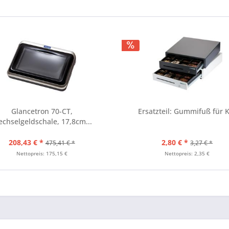
Glancetron 70-CT,
Ersatzteil: Gummifuß für 
chselgeldschale, 17,8cm...
208,43 € *
2,80 € *
475,41 € *
3,27 € *
Nettopreis: 175,15 €
Nettopreis: 2,35 €