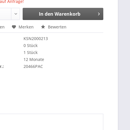
 auf Anfrage!
In den
Warenkorb
hen
Merken
Bewerten
KSN2000213
0 Stück
1 Stück
12 Monate
r.:
20466PAC