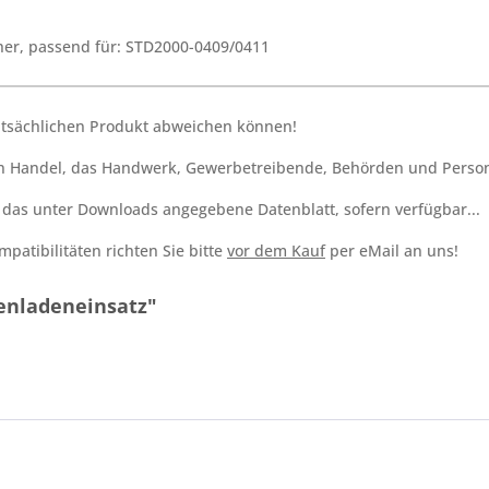
her, passend für: STD2000-0409/0411
tatsächlichen Produkt abweichen können!
den Handel, das Handwerk, Gewerbetreibende, Behörden und Person
h das unter Downloads angegebene Datenblatt, sofern verfügbar...
patibilitäten richten Sie bitte
vor dem Kauf
per eMail an uns!
enladeneinsatz"