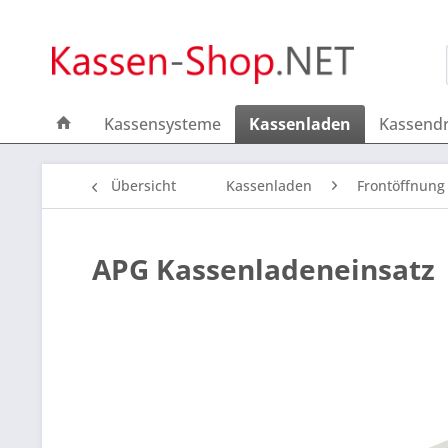
Kassensysteme
Kassenladen
Kassend
Übersicht
Kassenladen
Frontöffnung
APG Kassenladeneinsatz