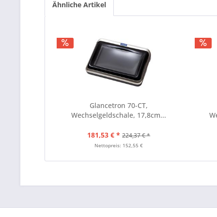
Ähnliche Artikel
Glancetron 70-CT,
Wechselgeldschale, 17,8cm...
We
181,53 € *
224,37 € *
Nettopreis: 152,55 €