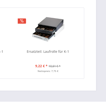
K-1
Ersatzteil: Laufrolle für K-1
9,22 € *
10,61 € *
Nettopreis: 7,75 €