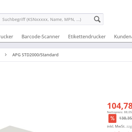
rucker
Barcode-Scanner
Etikettendrucker
Kunden
APG STD2000/Standard
104,78
Nettopreis: 88,05
138,35
inkl. MwSt.
zzg