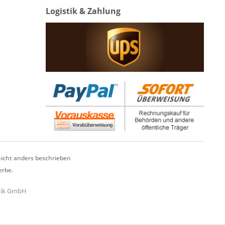
Logistik & Zahlung
cht anders beschrieben
erbe.
hnik GmbH