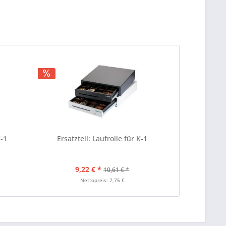
K-1
Ersatzteil: Laufrolle für K-1
9,22 € *
10,61 € *
Nettopreis: 7,75 €