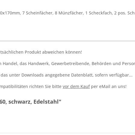
x170mm, 7 Scheinfächer, 8 Münzfächer, 1 Scheckfach, 2 pos. Schlo
tatsächlichen Produkt abweichen können!
den Handel, das Handwerk, Gewerbetreibende, Behörden und Person
h das unter Downloads angegebene Datenblatt, sofern verfügbar...
patibilitäten richten Sie bitte
vor dem Kauf
per eMail an uns!
0, schwarz, Edelstahl"