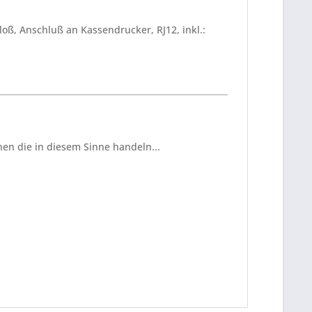
ß, Anschluß an Kassendrucker, RJ12, inkl.:
en die in diesem Sinne handeln...