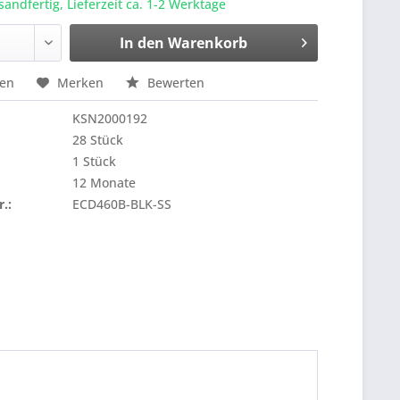
sandfertig, Lieferzeit ca. 1-2 Werktage
In den
Warenkorb
hen
Merken
Bewerten
KSN2000192
28 Stück
1 Stück
12 Monate
r.:
ECD460B-BLK-SS