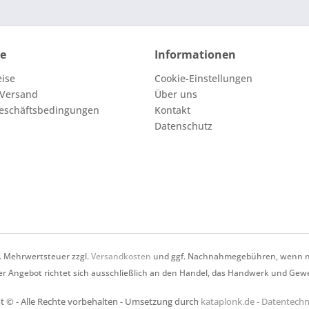
ce
Informationen
eise
Cookie-Einstellungen
 Versand
Über uns
eschäftsbedingungen
Kontakt
Datenschutz
zl. Mehrwertsteuer zzgl.
Versandkosten
und ggf. Nachnahmegebühren, wenn ni
r Angebot richtet sich ausschließlich an den Handel, das Handwerk und Gew
t © - Alle Rechte vorbehalten - Umsetzung durch
kataplonk.de - Datentec