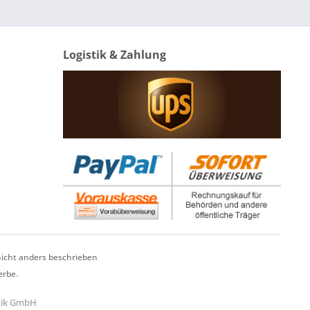
Logistik & Zahlung
cht anders beschrieben
erbe.
hnik GmbH