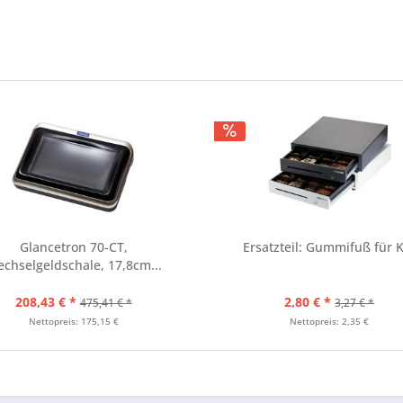
Glancetron 70-CT,
Ersatzteil: Gummifuß für 
chselgeldschale, 17,8cm...
208,43 € *
2,80 € *
475,41 € *
3,27 € *
Nettopreis: 175,15 €
Nettopreis: 2,35 €