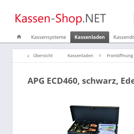
Kassensysteme
Kassenladen
Kassend
Übersicht
Kassenladen
Frontöffnung
APG ECD460, schwarz, Ede