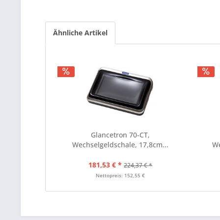
Ähnliche Artikel
Glancetron 70-CT,
Wechselgeldschale, 17,8cm...
We
181,53 € *
224,37 € *
Nettopreis: 152,55 €