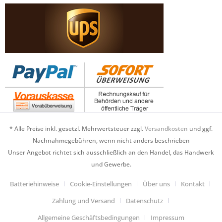
* Alle Preise inkl. gesetzl. Mehrwertsteuer zzgl.
Versandkosten
und ggf.
Nachnahmegebühren, wenn nicht anders beschrieben
Unser Angebot richtet sich ausschließlich an den Handel, das Handwerk
und Gewerbe.
Batteriehinweise
Cookie-Einstellungen
Über uns
Kontakt
Zahlung und Versand
Datenschutz
Allgemeine Geschäftsbedingungen
Impressum