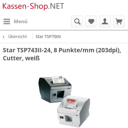
Menü
Übersicht
Star TSP700II
Star TSP743II-24, 8 Punkte/mm (203dpi),
Cutter, weiß