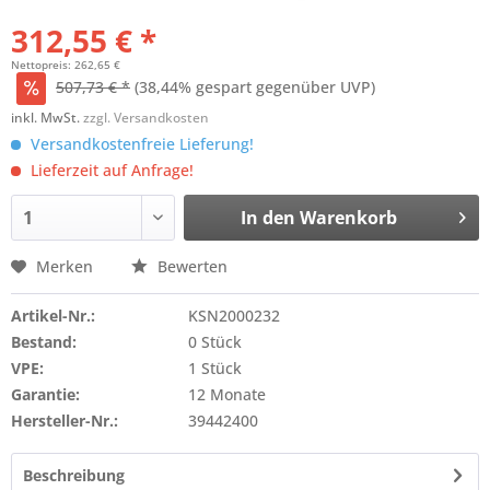
312,55 € *
Nettopreis: 262,65 €
507,73 € *
(38,44% gespart gegenüber UVP)
inkl. MwSt.
zzgl. Versandkosten
Versandkostenfreie Lieferung!
Lieferzeit auf Anfrage!
In den
Warenkorb
Merken
Bewerten
Artikel-Nr.:
KSN2000232
Bestand:
0 Stück
VPE:
1 Stück
Garantie:
12 Monate
Hersteller-Nr.:
39442400
Beschreibung