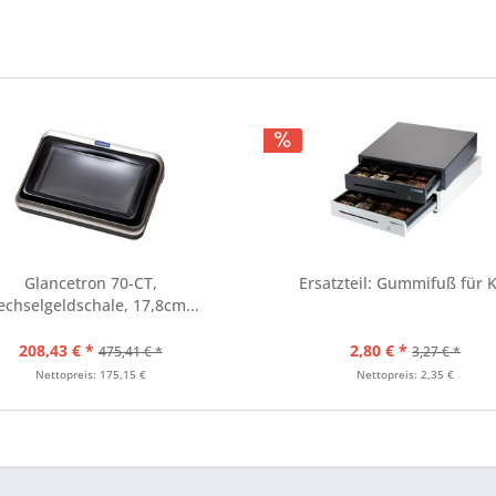
Glancetron 70-CT,
Ersatzteil: Gummifuß für 
chselgeldschale, 17,8cm...
208,43 € *
2,80 € *
475,41 € *
3,27 € *
Nettopreis: 175,15 €
Nettopreis: 2,35 €