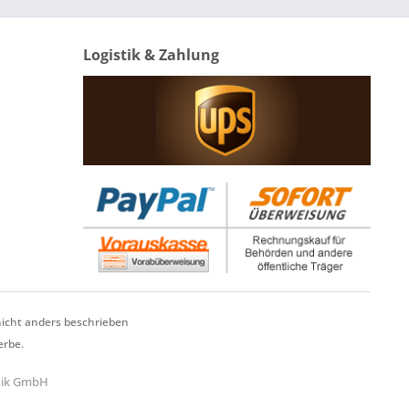
Logistik & Zahlung
cht anders beschrieben
erbe.
hnik GmbH