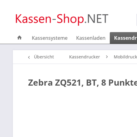
Kassensysteme
Kassenladen
Kassendr
Übersicht
Kassendrucker
Mobildruck
Zebra ZQ521, BT, 8 Punkt