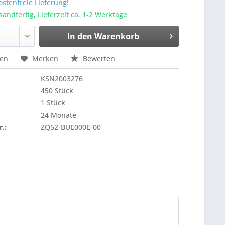
stenfreie Lieferung!
sandfertig, Lieferzeit ca. 1-2 Werktage
In den
Warenkorb
hen
Merken
Bewerten
KSN2003276
450 Stück
1 Stück
24 Monate
r.:
ZQ52-BUE000E-00