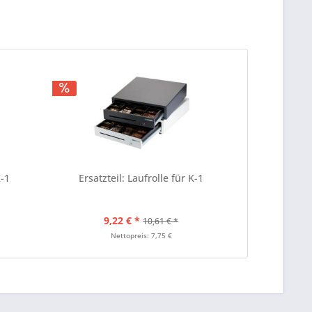
K-1
Ersatzteil: Laufrolle für K-1
9,22 € *
10,61 € *
Nettopreis: 7,75 €