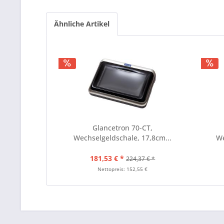
Ähnliche Artikel
Glancetron 70-CT,
Wechselgeldschale, 17,8cm...
We
181,53 € *
224,37 € *
Nettopreis: 152,55 €