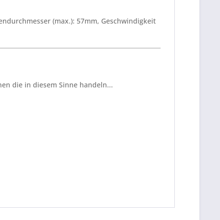
lendurchmesser (max.): 57mm, Geschwindigkeit
en die in diesem Sinne handeln...