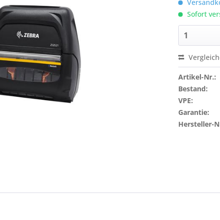
Versandko
Sofort ver
Vergleic
Artikel-Nr.:
Bestand:
VPE:
Garantie:
Hersteller-N