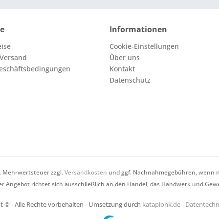
ce
Informationen
eise
Cookie-Einstellungen
 Versand
Über uns
eschäftsbedingungen
Kontakt
Datenschutz
zl. Mehrwertsteuer zzgl.
Versandkosten
und ggf. Nachnahmegebühren, wenn ni
r Angebot richtet sich ausschließlich an den Handel, das Handwerk und Gew
t © - Alle Rechte vorbehalten - Umsetzung durch
kataplonk.de - Datentec