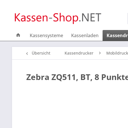
Kassensysteme
Kassenladen
Kassendr
Übersicht
Kassendrucker
Mobildruck
Zebra ZQ511, BT, 8 Punkt