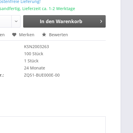
stenfreie Lieferung!
sandfertig, Lieferzeit ca. 1-2 Werktage
In den
Warenkorb
hen
Merken
Bewerten
KSN2003263
100 Stück
1 Stück
24 Monate
r.:
ZQ51-BUE000E-00