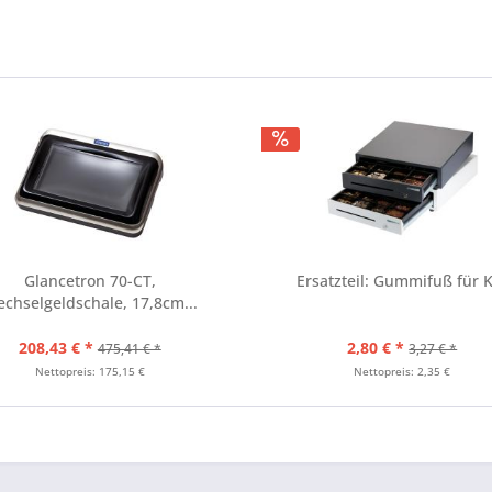
Glancetron 70-CT,
Ersatzteil: Gummifuß für 
chselgeldschale, 17,8cm...
208,43 € *
2,80 € *
475,41 € *
3,27 € *
Nettopreis: 175,15 €
Nettopreis: 2,35 €