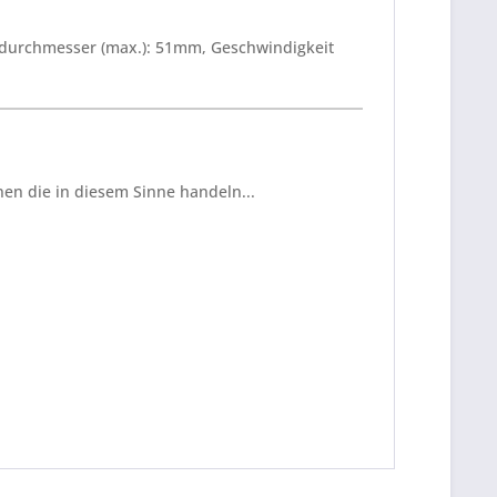
ndurchmesser (max.): 51mm, Geschwindigkeit
en die in diesem Sinne handeln...