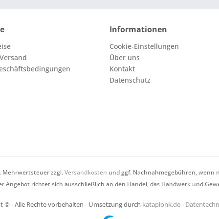
ce
Informationen
eise
Cookie-Einstellungen
 Versand
Über uns
eschäftsbedingungen
Kontakt
Datenschutz
zl. Mehrwertsteuer zzgl.
Versandkosten
und ggf. Nachnahmegebühren, wenn ni
r Angebot richtet sich ausschließlich an den Handel, das Handwerk und Gew
t © - Alle Rechte vorbehalten - Umsetzung durch
kataplonk.de - Datentec