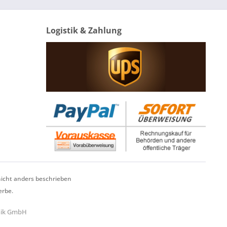
Logistik & Zahlung
cht anders beschrieben
erbe.
hnik GmbH