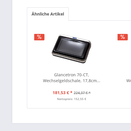
Ähnliche Artikel
Glancetron 70-CT,
Wechselgeldschale, 17,8cm...
We
181,53 € *
224,37 € *
Nettopreis: 152,55 €