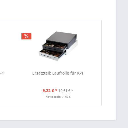
K-1
Ersatzteil: Laufrolle für K-1
9,22 € *
10,61 € *
Nettopreis: 7,75 €