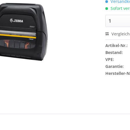
Versandko
Sofort ver
Vergleic
Artikel-Nr.:
Bestand:
VPE:
Garantie:
Hersteller-N