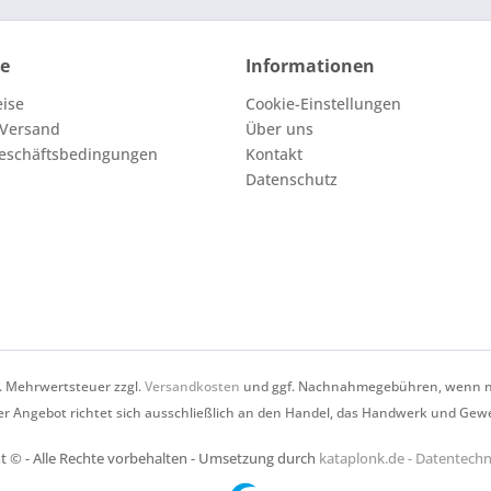
ce
Informationen
eise
Cookie-Einstellungen
 Versand
Über uns
eschäftsbedingungen
Kontakt
Datenschutz
zl. Mehrwertsteuer zzgl.
Versandkosten
und ggf. Nachnahmegebühren, wenn ni
r Angebot richtet sich ausschließlich an den Handel, das Handwerk und Gew
t © - Alle Rechte vorbehalten - Umsetzung durch
kataplonk.de - Datentec