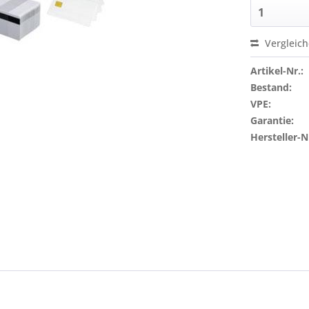
Vergleic
Artikel-Nr.:
Bestand:
VPE:
Garantie:
Hersteller-N