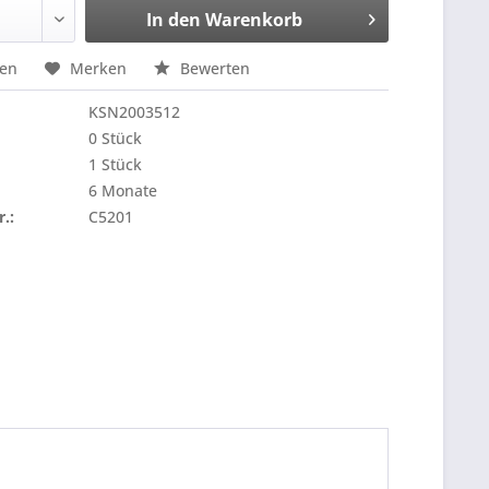
In den
Warenkorb
hen
Merken
Bewerten
KSN2003512
0 Stück
1 Stück
6 Monate
r.:
C5201