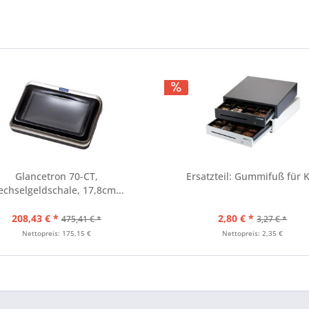
Glancetron 70-CT,
Ersatzteil: Gummifuß für 
chselgeldschale, 17,8cm...
208,43 € *
2,80 € *
475,41 € *
3,27 € *
Nettopreis: 175,15 €
Nettopreis: 2,35 €