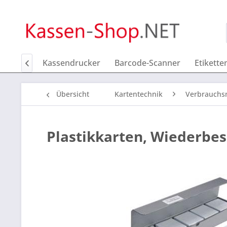
enladen
Kassendrucker
Barcode-Scanner
Etikette

Übersicht
Kartentechnik
Verbrauchsm
Plastikkarten, Wiederbes