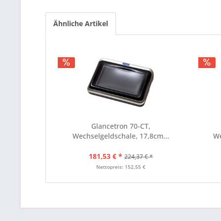
Ähnliche Artikel
Glancetron 70-CT,
Wechselgeldschale, 17,8cm...
We
181,53 € *
224,37 € *
Nettopreis: 152,55 €