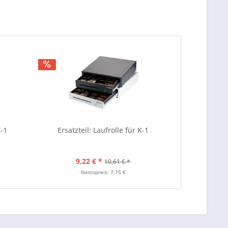
K-1
Ersatzteil: Laufrolle für K-1
9,22 € *
10,61 € *
Nettopreis: 7,75 €