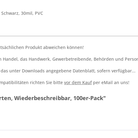
 Schwarz, 30mil, PVC
tatsächlichen Produkt abweichen können!
den Handel, das Handwerk, Gewerbetreibende, Behörden und Person
h das unter Downloads angegebene Datenblatt, sofern verfügbar...
patibilitäten richten Sie bitte
vor dem Kauf
per eMail an uns!
rten, Wiederbeschreibbar, 100er-Pack"