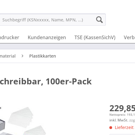
ndrucker
Kundenanzeigen
TSE (KassenSichV)
Verb
aterial
Plastikkarten
chreibbar, 100er-Pack
229,85
Nettopreis: 193,
inkl. MwSt.
zzg
Lieferzeit