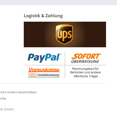
Logistik & Zahlung
cht anders beschrieben
erbe.
hnik GmbH