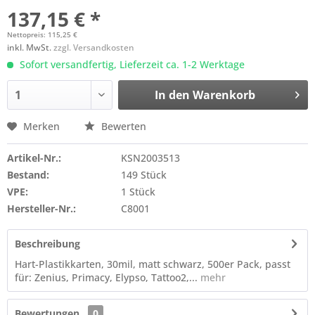
137,15 € *
Nettopreis: 115,25 €
inkl. MwSt.
zzgl. Versandkosten
Sofort versandfertig, Lieferzeit ca. 1-2 Werktage
In den
Warenkorb
Merken
Bewerten
Artikel-Nr.:
KSN2003513
Bestand:
149 Stück
VPE:
1 Stück
Hersteller-Nr.:
C8001
Beschreibung
Hart-Plastikkarten, 30mil, matt schwarz, 500er Pack, passt
für: Zenius, Primacy, Elypso, Tattoo2,...
mehr
Bewertungen
0