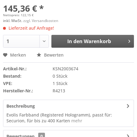
145,36 € *
Nettopreis: 122,15 €
inkl. MwSt.
zzgl. Versandkosten
Lieferzeit auf Anfrage!
In den
Warenkorb
Merken
Bewerten
Artikel-Nr.:
KSN2003674
Bestand:
0 Stück
VPE:
1 Stück
Hersteller-Nr.:
R4213
Beschreibung
Evolis Farbband (Registered Hologramm), passt für:
Securion, für bis zu 400 Karten
mehr
Bewertungen
0