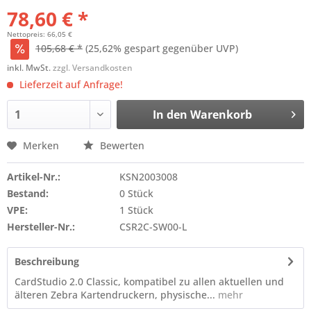
78,60 € *
Nettopreis: 66,05 €
105,68 € *
(25,62% gespart gegenüber UVP)
inkl. MwSt.
zzgl. Versandkosten
Lieferzeit auf Anfrage!
In den
Warenkorb
Merken
Bewerten
Artikel-Nr.:
KSN2003008
Bestand:
0 Stück
VPE:
1 Stück
Hersteller-Nr.:
CSR2C-SW00-L
Beschreibung
CardStudio 2.0 Classic, kompatibel zu allen aktuellen und
älteren Zebra Kartendruckern, physische...
mehr