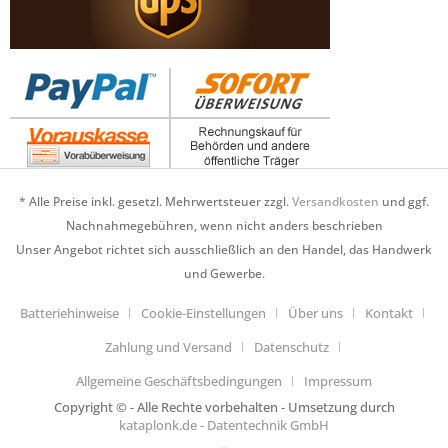
* Alle Preise inkl. gesetzl. Mehrwertsteuer zzgl.
Versandkosten
und ggf.
Nachnahmegebühren, wenn nicht anders beschrieben
Unser Angebot richtet sich ausschließlich an den Handel, das Handwerk
und Gewerbe.
Batteriehinweise
Cookie-Einstellungen
Über uns
Kontakt
Zahlung und Versand
Datenschutz
Allgemeine Geschäftsbedingungen
Impressum
Copyright © - Alle Rechte vorbehalten - Umsetzung durch
kataplonk.de - Datentechnik GmbH