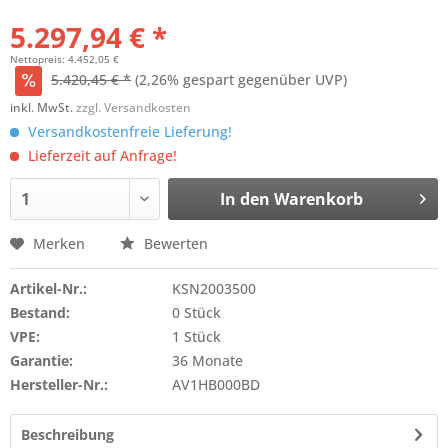
5.297,94 € *
Nettopreis: 4.452,05 €
5.420,45 € *
(2,26% gespart gegenüber UVP)
inkl. MwSt.
zzgl. Versandkosten
Versandkostenfreie Lieferung!
Lieferzeit auf Anfrage!
In den
Warenkorb
Merken
Bewerten
Artikel-Nr.:
KSN2003500
Bestand:
0 Stück
VPE:
1 Stück
Garantie:
36 Monate
Hersteller-Nr.:
AV1HB000BD
Beschreibung