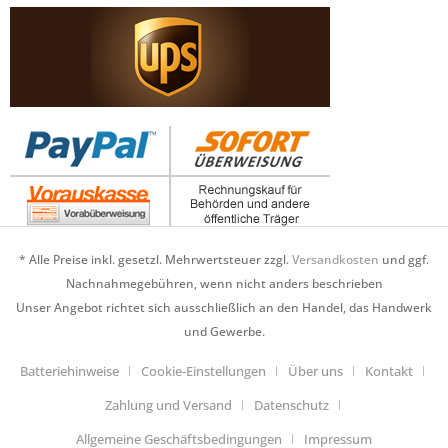
* Alle Preise inkl. gesetzl. Mehrwertsteuer zzgl.
Versandkosten
und ggf.
Nachnahmegebühren, wenn nicht anders beschrieben
Unser Angebot richtet sich ausschließlich an den Handel, das Handwerk
und Gewerbe.
Batteriehinweise
Cookie-Einstellungen
Über uns
Kontakt
Zahlung und Versand
Datenschutz
Allgemeine Geschäftsbedingungen
Impressum