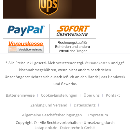
* Alle Preise inkl. gesetzl. Mehrwertsteuer zzgl.
Versandkosten
und ggf.
Nachnahmegebühren, wenn nicht anders beschrieben
Unser Angebot richtet sich ausschließlich an den Handel, das Handwerk
und Gewerbe.
Batteriehinweise
Cookie-Einstellungen
Über uns
Kontakt
Zahlung und Versand
Datenschutz
Allgemeine Geschäftsbedingungen
Impressum
Copyright © - Alle Rechte vorbehalten - Umsetzung durch
kataplonk.de - Datentechnik GmbH