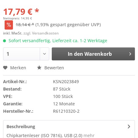
17,79 € *
Nettopreis: 14,95 €
18,14 € *
(1,93% gespart gegenüber UVP)
inkl. MwSt.
zzgl. Versandkosten
Sofort versandfertig, Lieferzeit ca. 1-2 Werktage
In den
Warenkorb
Merken
Bewerten
Artikel-Nr.:
KSN2023849
Bestand:
87 Stück
VPE:
100 Stück
Garantie:
12 Monate
Hersteller-Nr.:
R61210320-2
Beschreibung
Chipkartenleser (ISO 7816), USB (2.0)
mehr