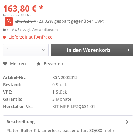
163,80 € *
Nettopreis: 137,65 €
213,62 € *
(23,32% gespart gegenüber UVP)
inkl. MwSt.
zzgl. Versandkosten
Lieferzeit auf Anfrage!
In den
Warenkorb
Merken
Bewerten
Artikel-Nr.:
KSN2003313
Bestand:
0 Stück
VPE:
1 Stück
Garantie:
3 Monate
Hersteller-Nr.:
KIT-MPP-LPZQ631-01
Beschreibung
Platen Roller Kit, Linerless, passend für: ZQ630
mehr