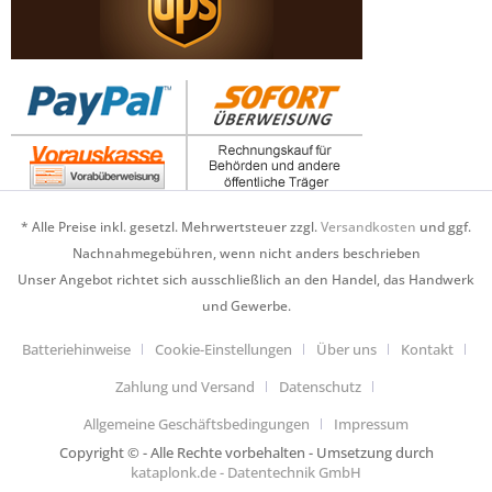
* Alle Preise inkl. gesetzl. Mehrwertsteuer zzgl.
Versandkosten
und ggf.
Nachnahmegebühren, wenn nicht anders beschrieben
Unser Angebot richtet sich ausschließlich an den Handel, das Handwerk
und Gewerbe.
Batteriehinweise
Cookie-Einstellungen
Über uns
Kontakt
Zahlung und Versand
Datenschutz
Allgemeine Geschäftsbedingungen
Impressum
Copyright © - Alle Rechte vorbehalten - Umsetzung durch
kataplonk.de - Datentechnik GmbH