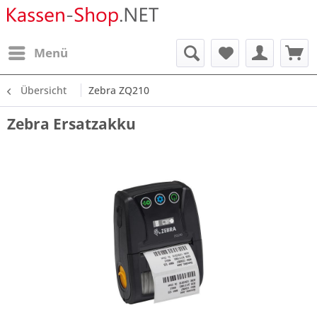
Menü
Übersicht
Zebra ZQ210
Zebra Ersatzakku