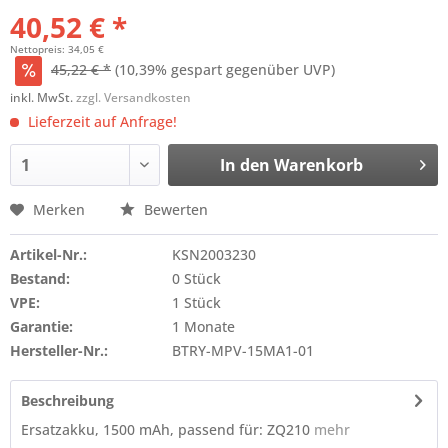
40,52 € *
Nettopreis: 34,05 €
45,22 € *
(10,39% gespart gegenüber UVP)
inkl. MwSt.
zzgl. Versandkosten
Lieferzeit auf Anfrage!
In den
Warenkorb
Merken
Bewerten
Artikel-Nr.:
KSN2003230
Bestand:
0 Stück
VPE:
1 Stück
Garantie:
1 Monate
Hersteller-Nr.:
BTRY-MPV-15MA1-01
Beschreibung
Ersatzakku, 1500 mAh, passend für: ZQ210
mehr