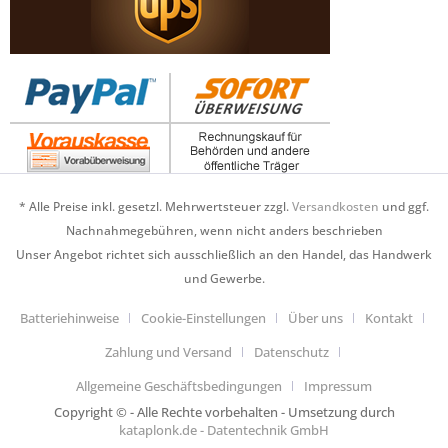
* Alle Preise inkl. gesetzl. Mehrwertsteuer zzgl.
Versandkosten
und ggf.
Nachnahmegebühren, wenn nicht anders beschrieben
Unser Angebot richtet sich ausschließlich an den Handel, das Handwerk
und Gewerbe.
Batteriehinweise
Cookie-Einstellungen
Über uns
Kontakt
Zahlung und Versand
Datenschutz
Allgemeine Geschäftsbedingungen
Impressum
Copyright © - Alle Rechte vorbehalten - Umsetzung durch
kataplonk.de - Datentechnik GmbH