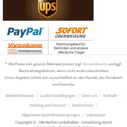
* Alle Preise inkl. gesetzl. Mehrwertsteuer zzgl.
Versandkosten
und ggf.
Nachnahmegebühren, wenn nicht anders beschrieben
Unser Angebot richtet sich ausschließlich an den Handel, das Handwerk
und Gewerbe.
Batteriehinweise
Cookie-Einstellungen
Über uns
Kontakt
Zahlung und Versand
Datenschutz
Allgemeine Geschäftsbedingungen
Impressum
Copyright © - Alle Rechte vorbehalten - Umsetzung durch