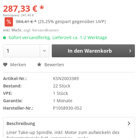
287,33 € *
Nettopreis: 241,45 €
384,41 € *
(25,25% gespart gegenüber UVP)
inkl. MwSt.
zzgl. Versandkosten
Sofort versandfertig, Lieferzeit ca. 1-2 Werktage
In den
Warenkorb
Merken
Bewerten
Artikel-Nr.:
KSN2003389
Bestand:
22 Stück
VPE:
1 Stück
Garantie:
1 Monate
Hersteller-Nr.:
P1058930-052
Beschreibung
Liner Take-up Spindle, inkl: Motor zum aufwickeln des