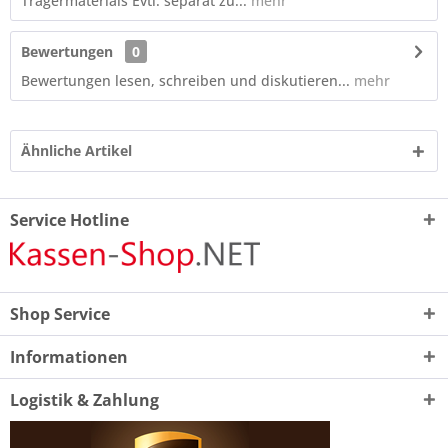
Trägermaterials Evtl. separat zu...
mehr
Bewertungen
0
Bewertungen lesen, schreiben und diskutieren...
mehr
Ähnliche Artikel
Service Hotline
Shop Service
Informationen
Logistik & Zahlung