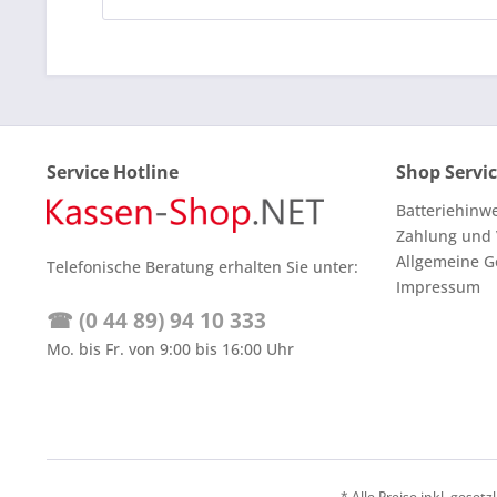
Service Hotline
Shop Servi
Batteriehinw
Zahlung und
Allgemeine G
Telefonische Beratung erhalten Sie unter:
Impressum
☎ (0 44 89) 94 10 333
Mo. bis Fr. von 9:00 bis 16:00 Uhr
* Alle Preise inkl. geset