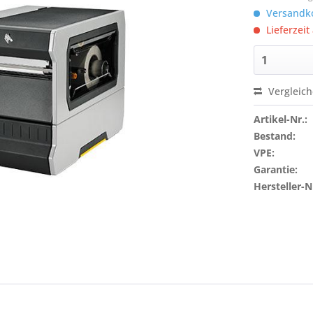
Versandko
Lieferzeit
Vergleic
Artikel-Nr.:
Bestand:
VPE:
Garantie:
Hersteller-N