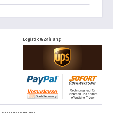
Logistik & Zahlung
cht anders beschrieben