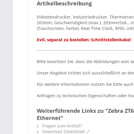
Artikelbeschreibung
Etikettendrucker, Industriedrucker, Thermotra
203mm, Geschwindigkeit (max.): 203mm/Sek., USB
(Touchscreen, Farbe), Real Time Clock, RFID, inkl
Evtl. separat zu bestellen: Schnittstellenkabel
Bitte beachten Sie, dass die Abbildungen vom 
Unser Angebot richtet sich ausschließlich an 
Für weitere Informationen nutzen Sie bitte auc
Anfragen zu technischen Eigenschaften oder Kom
Weiterführende Links zu "Zebra ZT620
Ethernet"
Fragen zum Artikel?
Download Datenblatt 🔗