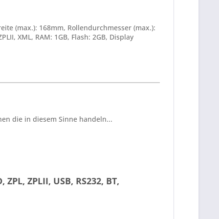
eite (max.): 168mm, Rollendurchmesser (max.):
PLII, XML, RAM: 1GB, Flash: 2GB, Display
en die in diesem Sinne handeln...
 ZPL, ZPLII, USB, RS232, BT,