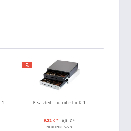
K-1
Ersatzteil: Laufrolle für K-1
9,22 € *
10,61 € *
Nettopreis: 7,75 €