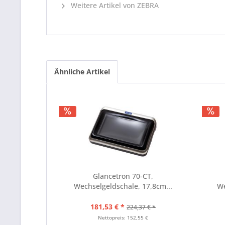
Weitere Artikel von ZEBRA
Ähnliche Artikel
Glancetron 70-CT,
Wechselgeldschale, 17,8cm...
We
181,53 € *
224,37 € *
Nettopreis: 152,55 €