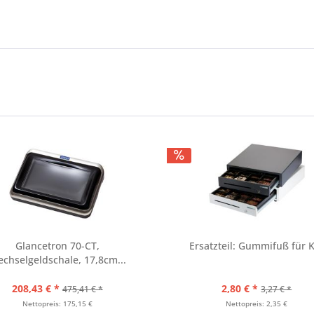
Glancetron 70-CT,
Ersatzteil: Gummifuß für 
chselgeldschale, 17,8cm...
208,43 € *
2,80 € *
475,41 € *
3,27 € *
Nettopreis: 175,15 €
Nettopreis: 2,35 €