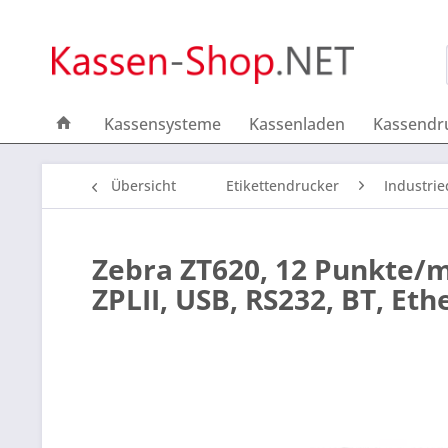
Kassensysteme
Kassenladen
Kassendr
Übersicht
Etikettendrucker
Industri
Zebra ZT620, 12 Punkte/mm
ZPLII, USB, RS232, BT, Eth