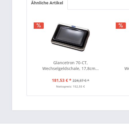
Ähnliche Artikel
Glancetron 70-CT,
Wechselgeldschale, 17,8cm...
We
181,53 € *
224,37 € *
Nettopreis: 152,55 €