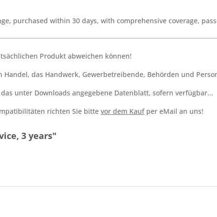
nge, purchased within 30 days, with comprehensive coverage, pass
tatsächlichen Produkt abweichen können!
den Handel, das Handwerk, Gewerbetreibende, Behörden und Person
h das unter Downloads angegebene Datenblatt, sofern verfügbar...
patibilitäten richten Sie bitte
vor dem Kauf
per eMail an uns!
ice, 3 years"