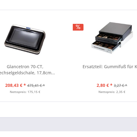
Glancetron 70-CT,
Ersatzteil: Gummifuß für 
chselgeldschale, 17,8cm...
208,43 € *
2,80 € *
475,41 € *
3,27 € *
Nettopreis: 175,15 €
Nettopreis: 2,35 €