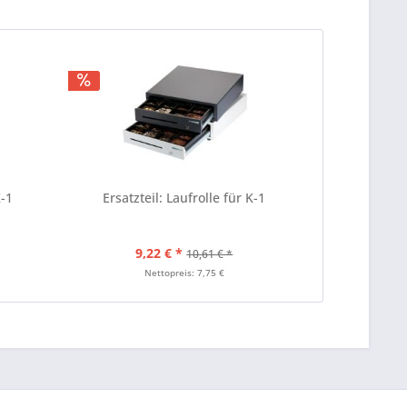
K-1
Ersatzteil: Laufrolle für K-1
9,22 € *
10,61 € *
Nettopreis: 7,75 €