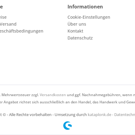
ce
Informationen
eise
Cookie-Einstellungen
 Versand
Über uns
eschäftsbedingungen
Kontakt
Datenschutz
zl. Mehrwertsteuer zzgl.
Versandkosten
und ggf. Nachnahmegebühren, wenn ni
r Angebot richtet sich ausschließlich an den Handel, das Handwerk und Gew
t © - Alle Rechte vorbehalten - Umsetzung durch
kataplonk.de - Datentec