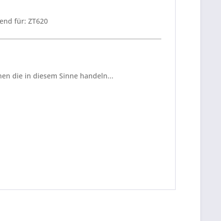
end für: ZT620
en die in diesem Sinne handeln...