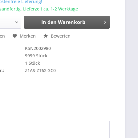
stenfreie Lieferung!
sandfertig, Lieferzeit ca. 1-2 Werktage
In den
Warenkorb
hen
Merken
Bewerten
KSN2002980
9999 Stück
1 Stück
r.:
Z1AS-ZT62-3C0