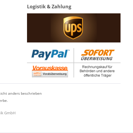
Logistik & Zahlung
cht anders beschrieben
erbe.
hnik GmbH