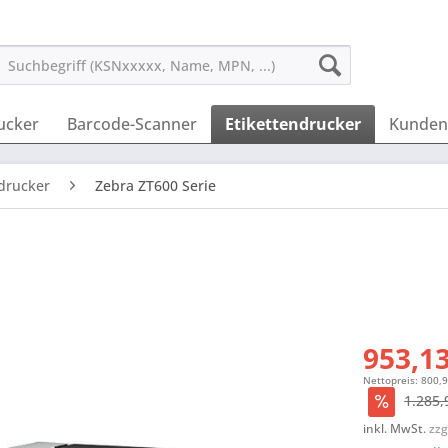
ucker
Barcode-Scanner
Etikettendrucker
Kunden
edrucker
Zebra ZT600 Serie
953,13
Nettopreis: 800,
1.285,
inkl. MwSt.
zzg