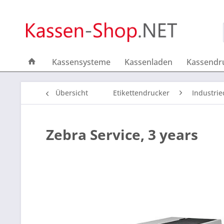
Kassensysteme
Kassenladen
Kassendr
Übersicht
Etikettendrucker
Industri
Zebra Service, 3 years