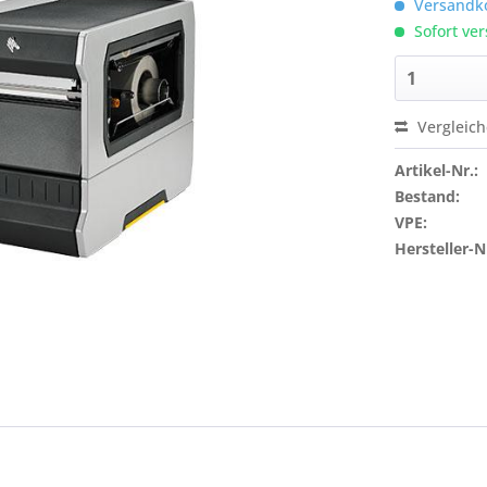
Versandko
Sofort ver
Vergleic
Artikel-Nr.:
Bestand:
VPE:
Hersteller-N