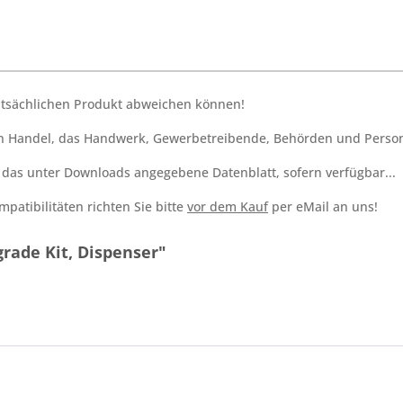
tatsächlichen Produkt abweichen können!
den Handel, das Handwerk, Gewerbetreibende, Behörden und Person
h das unter Downloads angegebene Datenblatt, sofern verfügbar...
patibilitäten richten Sie bitte
vor dem Kauf
per eMail an uns!
rade Kit, Dispenser"