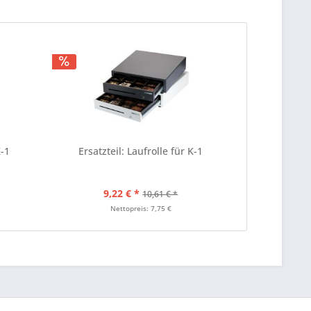
K-1
Ersatzteil: Laufrolle für K-1
9,22 € *
10,61 € *
Nettopreis: 7,75 €