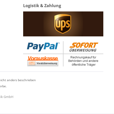
Logistik & Zahlung
cht anders beschrieben
erbe.
hnik GmbH