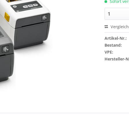
Sofort ver
Vergleic
Artikel-Nr.:
Bestand:
VPE:
Hersteller-N