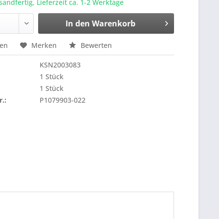
sandfertig, Lieferzeit ca. 1-2 Werktage
In den
Warenkorb
hen
Merken
Bewerten
KSN2003083
1 Stück
1 Stück
r.:
P1079903-022