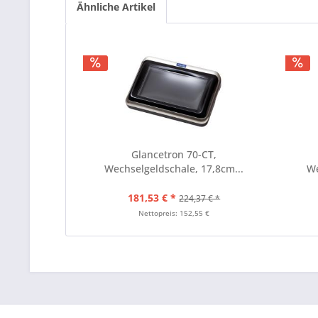
Ähnliche Artikel
Glancetron 70-CT,
Wechselgeldschale, 17,8cm...
We
181,53 € *
224,37 € *
Nettopreis: 152,55 €