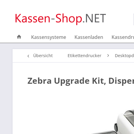
Kassensysteme
Kassenladen
Kassendr
Übersicht
Etikettendrucker
Desktopd
Zebra Upgrade Kit, Dispe