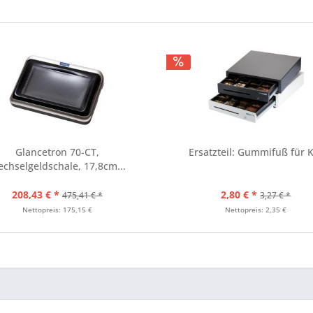
Glancetron 70-CT,
Ersatzteil: Gummifuß für 
chselgeldschale, 17,8cm...
208,43 € *
2,80 € *
475,41 € *
3,27 € *
Nettopreis: 175,15 €
Nettopreis: 2,35 €