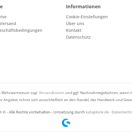
ce
Informationen
eise
Cookie-Einstellungen
 Versand
Über uns
eschäftsbedingungen
Kontakt
Datenschutz
zl. Mehrwertsteuer zzgl.
Versandkosten
und ggf. Nachnahmegebühren, wenn ni
r Angebot richtet sich ausschließlich an den Handel, das Handwerk und Gew
t © - Alle Rechte vorbehalten - Umsetzung durch
kataplonk.de - Datentec